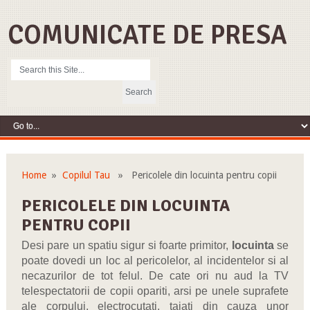
COMUNICATE DE PRESA
Home
»
Copilul Tau
» Pericolele din locuinta pentru copii
PERICOLELE DIN LOCUINTA
PENTRU COPII
Desi pare un spatiu sigur si foarte primitor,
locuinta
se
poate dovedi un loc al pericolelor, al incidentelor si al
necazurilor de tot felul. De cate ori nu aud la TV
telespectatorii de copii opariti, arsi pe unele suprafete
ale corpului, electrocutati, taiati din cauza unor