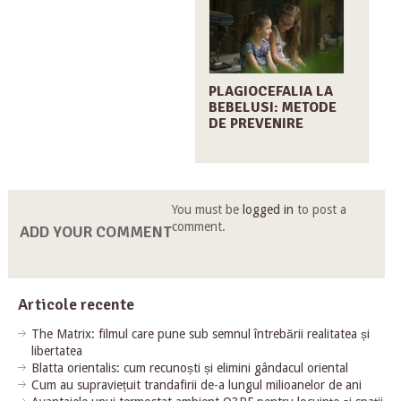
PLAGIOCEFALIA LA
BEBELUSI: METODE
DE PREVENIRE
You must be
logged in
to post a
comment.
ADD YOUR COMMENT
Articole recente
The Matrix: filmul care pune sub semnul întrebării realitatea și
libertatea
Blatta orientalis: cum recunoști și elimini gândacul oriental
Cum au supraviețuit trandafirii de-a lungul milioanelor de ani