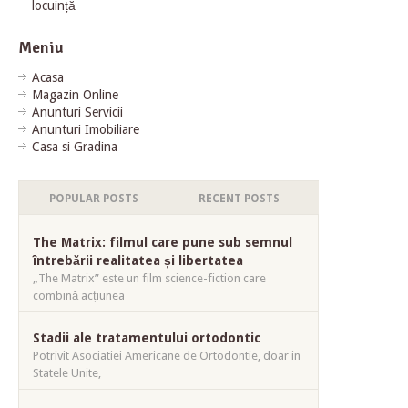
locuință
Meniu
Acasa
Magazin Online
Anunturi Servicii
Anunturi Imobiliare
Casa si Gradina
POPULAR POSTS
RECENT POSTS
The Matrix: filmul care pune sub semnul
întrebării realitatea și libertatea
„The Matrix” este un film science-fiction care
combină acțiunea
Stadii ale tratamentului ortodontic
Potrivit Asociatiei Americane de Ortodontie, doar in
Statele Unite,