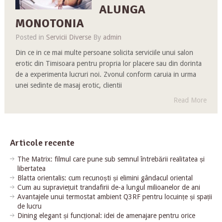
ALUNGA
MONOTONIA
Posted in
Servicii Diverse
By
admin
Din ce in ce mai multe persoane solicita serviciile unui salon
erotic din Timisoara pentru propria lor placere sau din dorinta
de a experimenta lucruri noi. Zvonul conform caruia in urma
unei sedinte de masaj erotic, clientii
Read More
Articole recente
The Matrix: filmul care pune sub semnul întrebării realitatea și
libertatea
Blatta orientalis: cum recunoști și elimini gândacul oriental
Cum au supraviețuit trandafirii de-a lungul milioanelor de ani
Avantajele unui termostat ambient Q3RF pentru locuințe și spații
de lucru
Dining elegant și funcțional: idei de amenajare pentru orice