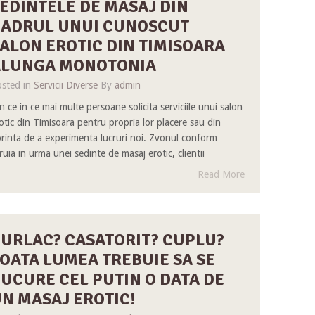
EDINTELE DE MASAJ DIN
CADRUL UNUI CUNOSCUT
ALON EROTIC DIN TIMISOARA
ALUNGA MONOTONIA
sted in
Servicii Diverse
By
admin
n ce in ce mai multe persoane solicita serviciile unui salon
otic din Timisoara pentru propria lor placere sau din
rinta de a experimenta lucruri noi. Zvonul conform
ruia in urma unei sedinte de masaj erotic, clientii
Read More
URLAC? CASATORIT? CUPLU?
OATA LUMEA TREBUIE SA SE
UCURE CEL PUTIN O DATA DE
N MASAJ EROTIC!