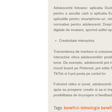
Adolescentii folosesc aplicatia Duo
pentru a asculta carti si aplicatia E
aplicatiile pentru smartphone-uri, rete
normative pentru adolescenti. Drept
digitale de invatare, sporind astfel op
Creativitate interactiva
Transmiterea de markere si creioane c
interactive ofera adolescentilor posib
lume. De exemplu, adolescentii pot i
mood board pe Pinterest, pot edita f
TikTok si il pot posta pe contul lor.
Folosind video si sunet, adolescentii 
ajuta sa prospere creativ si sa-si i
posibilitatea de incurajare si feedback
Tags:
beneficii tehnologie
benefi