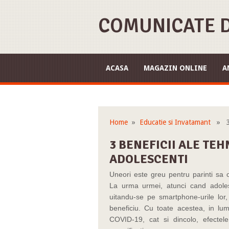
COMUNICATE D
ACASA
MAGAZIN ONLINE
A
Home
»
Educatie si Invatamant
» 3 b
3 BENEFICII ALE TE
ADOLESCENTI
Uneori este greu pentru parinti sa
La urma urmei, atunci cand adolesc
uitandu-se pe smartphone-urile lor
beneficiu. Cu toate acestea, in lum
COVID-19, cat si dincolo, efectele