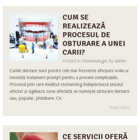
CUM SE
REALIZEAZĂ
PROCESUL DE
OBTURARE A UNEI
CARII?
Posted in
Stomatologie
By
admin
Cariile dentare sunt printre cele mai frecvente afecțiuni orale și
necesită tratament prompt pentru a preveni complicațiile.
Procesul prin care medicul stomatolog îndepărtează țesutul
afectat și sigilează zona afectată se numește obturare dentară
sau, popular, plombare. Ce
Read More
CE SERVICII OFERĂ