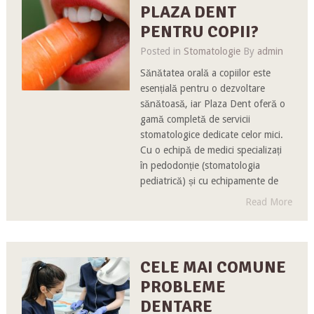
PLAZA DENT
PENTRU COPII?
Posted in
Stomatologie
By
admin
Sănătatea orală a copiilor este
esențială pentru o dezvoltare
sănătoasă, iar Plaza Dent oferă o
gamă completă de servicii
stomatologice dedicate celor mici.
Cu o echipă de medici specializați
în pedodonție (stomatologia
pediatrică) și cu echipamente de
Read More
CELE MAI COMUNE
PROBLEME
DENTARE