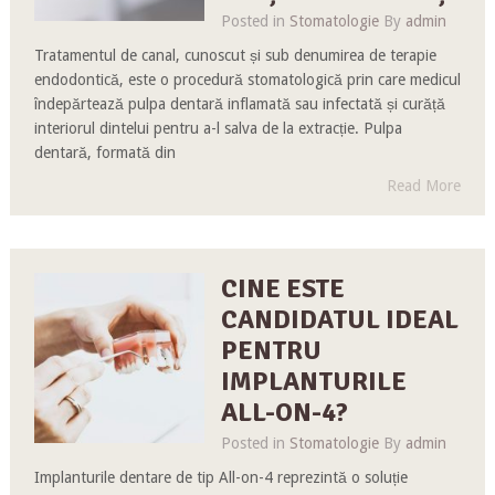
Posted in
Stomatologie
By
admin
Tratamentul de canal, cunoscut și sub denumirea de terapie
endodontică, este o procedură stomatologică prin care medicul
îndepărtează pulpa dentară inflamată sau infectată și curăță
interiorul dintelui pentru a-l salva de la extracție. Pulpa
dentară, formată din
Read More
CINE ESTE
CANDIDATUL IDEAL
PENTRU
IMPLANTURILE
ALL-ON-4?
Posted in
Stomatologie
By
admin
Implanturile dentare de tip All-on-4 reprezintă o soluție