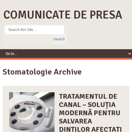
COMUNICATE DE PRESA
Stomatologie Archive
TRATAMENTUL DE
CANAL – SOLUȚIA
MODERNĂ PENTRU
SALVAREA
DINȚILOR AFECTAȚI