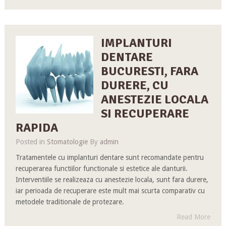
IMPLANTURI
DENTARE
BUCURESTI, FARA
DURERE, CU
ANESTEZIE LOCALA
SI RECUPERARE
RAPIDA
Posted in
Stomatologie
By
admin
Tratamentele cu implanturi dentare sunt recomandate pentru
recuperarea functiilor functionale si estetice ale danturii.
Interventiile se realizeaza cu anestezie locala, sunt fara durere,
iar perioada de recuperare este mult mai scurta comparativ cu
metodele traditionale de protezare.
Read More