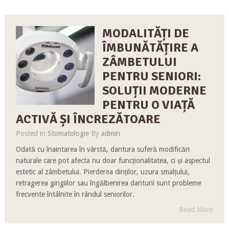
MODALITĂȚI DE
ÎMBUNĂTĂȚIRE A
ZÂMBETULUI
PENTRU SENIORI:
SOLUȚII MODERNE
PENTRU O VIAȚĂ
ACTIVĂ ȘI ÎNCREZĂTOARE
Posted in
Stomatologie
By
admin
Odată cu înaintarea în vârstă, dantura suferă modificări
naturale care pot afecta nu doar funcționalitatea, ci și aspectul
estetic al zâmbetului. Pierderea dinților, uzura smalțului,
retragerea gingiilor sau îngălbenirea danturii sunt probleme
frecvente întâlnite în rândul seniorilor.
Read More