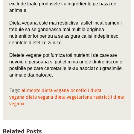
exclude toate produsele cu ingrediente pe baza de
animale.
Dieta vegana este mai restrictiva, astfel incat oamenii
trebuie sa se gandeasca mai mult la originea
nutrientilor lor pentru a se asigura ca isi indeplinesc
cerintele dietetice zilnice.
Dietele vegane pot furniza toti nutrientii de care are
nevoie o persoana si pot elimina unele dintre riscurile
posibile pe care cercetarile le-au asociat cu grasimile
animale daunatoare.
Tags:
alimente dieta vegana
beneficii dieta
vegana
dieta vegana
dieta vegetariana
restrictii dieta
vegana
Related Posts