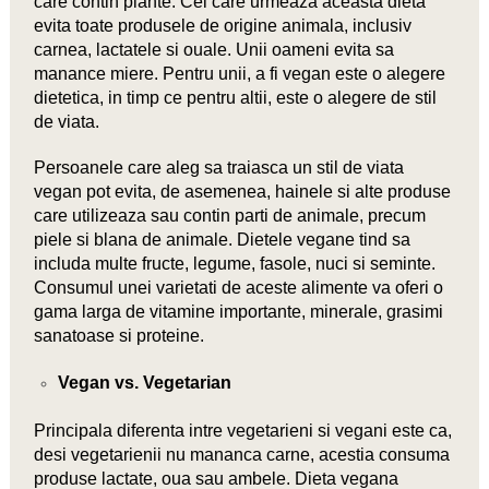
care contin plante. Cei care urmeaza aceasta dieta
evita toate produsele de origine animala, inclusiv
carnea, lactatele si ouale. Unii oameni evita sa
manance miere. Pentru unii, a fi vegan este o alegere
dietetica, in timp ce pentru altii, este o alegere de stil
de viata.
Persoanele care aleg sa traiasca un stil de viata
vegan pot evita, de asemenea, hainele si alte produse
care utilizeaza sau contin parti de animale, precum
piele si blana de animale. Dietele vegane tind sa
includa multe fructe, legume, fasole, nuci si seminte.
Consumul unei varietati de aceste alimente va oferi o
gama larga de vitamine importante, minerale, grasimi
sanatoase si proteine.
Vegan vs. Vegetarian
Principala diferenta intre vegetarieni si vegani este ca,
desi vegetarienii nu mananca carne, acestia consuma
produse lactate, oua sau ambele. Dieta vegana