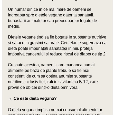
Un numar din ce in ce mai mare de oameni se
indreapta spre dietele vegane datorita sanatatii,
bunastarii animalelor sau preocuparilor legate de
mediu.
Dietele vegane tind sa fie bogate in substante nutritive
si sarace in grasimi saturate. Cercetarile sugereaza ca
dieta poate imbunatati sanatatea inimii, proteja
impotriva cancerului si reduce riscul de diabet de tip 2.
Cu toate acestea, oamenii care mananca numai
alimente pe baza de plante trebuie sa fie mai
constienti de cum sa obtina anumite substante
nutritive, inclusiv fier, calciu si vitamina B-12, care
provin de obicei dintr-o dieta omnivora.
Ce este dieta vegana?
O dieta vegana implica numai consumul alimentelor