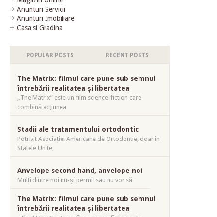
Anunturi Servicii
Anunturi Imobiliare
Casa si Gradina
POPULAR POSTS
RECENT POSTS
The Matrix: filmul care pune sub semnul
întrebării realitatea și libertatea
„The Matrix” este un film science-fiction care
combină acțiunea
Stadii ale tratamentului ortodontic
Potrivit Asociatiei Americane de Ortodontie, doar in
Statele Unite,
Anvelope second hand, anvelope noi
Mulți dintre noi nu-și permit sau nu vor să
The Matrix: filmul care pune sub semnul
întrebării realitatea și libertatea