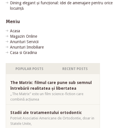
Dining elegant și funcțional: idei de amenajare pentru orice
locuință
Meniu
Acasa
Magazin Online
Anunturi Servicii
Anunturi Imobiliare
Casa si Gradina
POPULAR POSTS
RECENT POSTS
The Matrix: filmul care pune sub semnul
întrebării realitatea și libertatea
„The Matrix” este un film science-fiction care
combină acțiunea
Stadii ale tratamentului ortodontic
Potrivit Asociatiei Americane de Ortodontie, doar in
Statele Unite,