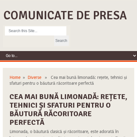
COMUNICATE DE PRESA
Home
»
Diverse
» Cea mai bună limonadă: rețete, tehnici și
sfaturi pentru o băutură răcoritoare perfectă
CEA MAI BUNĂ LIMONADĂ: REȚETE,
TEHNICI ȘI SFATURI PENTRU O
BĂUTURĂ RĂCORITOARE
PERFECTĂ
Limonada, o băutură clasică și răcoritoare, este adorată în