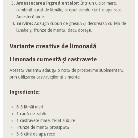
Amestecarea ingredientelor:
Într-un ulcior mare,
combină sucul de lămâie, siropul simplu răcit și apa rece.
Amestecă bine.
Servire:
Adaugă cuburi de gheață și decorează cu felii de
lămâie și frunze de mentă, dacă dorești.
Variante creative de limonadă
Limonada cu mentă și castravete
Această variantă adaugă o notă de prospețime suplimentară
prin utilizarea castraveților și a mentei.
Ingrediente:
6-8 lămâi mari
1 cană de zahăr
1 castravete mare, feliat subțire
Frunze de mentă proaspătă
5-6 căni de apă rece