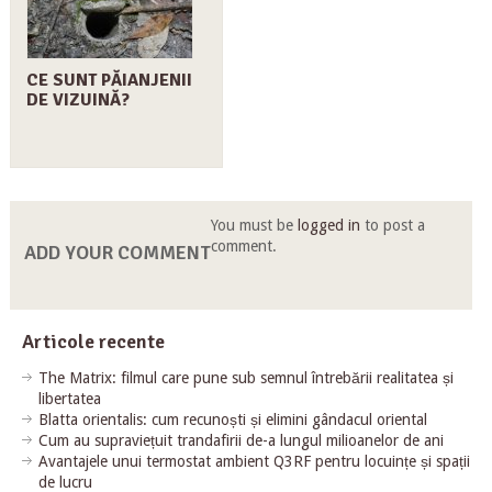
CE SUNT PĂIANJENII
DE VIZUINĂ?
You must be
logged in
to post a
comment.
ADD YOUR COMMENT
Articole recente
The Matrix: filmul care pune sub semnul întrebării realitatea și
libertatea
Blatta orientalis: cum recunoști și elimini gândacul oriental
Cum au supraviețuit trandafirii de-a lungul milioanelor de ani
Avantajele unui termostat ambient Q3RF pentru locuințe și spații
de lucru