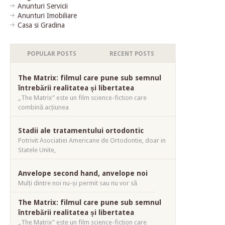
Anunturi Servicii
Anunturi Imobiliare
Casa si Gradina
POPULAR POSTS
RECENT POSTS
The Matrix: filmul care pune sub semnul
întrebării realitatea și libertatea
„The Matrix” este un film science-fiction care
combină acțiunea
Stadii ale tratamentului ortodontic
Potrivit Asociatiei Americane de Ortodontie, doar in
Statele Unite,
Anvelope second hand, anvelope noi
Mulți dintre noi nu-și permit sau nu vor să
The Matrix: filmul care pune sub semnul
întrebării realitatea și libertatea
„The Matrix” este un film science-fiction care