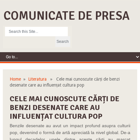
COMUNICATE DE PRESA
Home
»
Literatura
» Cele mai cunoscute cărți de benzi
desenate care au influențat cultura pop
CELE MAI CUNOSCUTE CĂRȚI DE
BENZI DESENATE CARE AU
INFLUENȚAT CULTURA POP
Benzile desenate au avut un impact profund asupra culturii
pop, devenind o formă de artă apreciată la nivel global. De-a
lungul decadelor, unele dintre aceste cărți au marcat