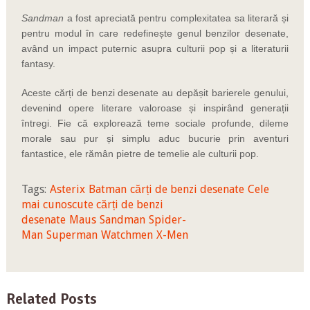
Sandman
a fost apreciată pentru complexitatea sa literară și
pentru modul în care redefinește genul benzilor desenate,
având un impact puternic asupra culturii pop și a literaturii
fantasy.
Aceste cărți de benzi desenate au depășit barierele genului,
devenind opere literare valoroase și inspirând generații
întregi. Fie că explorează teme sociale profunde, dileme
morale sau pur și simplu aduc bucurie prin aventuri
fantastice, ele rămân pietre de temelie ale culturii pop.
Tags:
Asterix
Batman
cărți de benzi desenate
Cele
mai cunoscute cărți de benzi
desenate
Maus
Sandman
Spider-
Man
Superman
Watchmen
X-Men
Related Posts