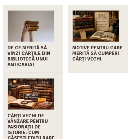
DE CE MERITĂ SĂ
MOTIVE PENTRU CARE
VINZI CĂRȚILE DIN
MERITĂ SĂ CUMPERI
BIBLIOTECĂ UNUI
CĂRȚI VECHI
ANTICARIAT
CĂRȚI VECHI DE
VÂNZARE PENTRU
PASIONAȚII DE
ISTORIE: CUM
GĂSEȘTI EDIȚII RARE