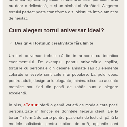
nu doar o delicatesă, ci și un simbol al sărbătorii. Alegerea
tortului perfect poate transforma o zi obișnuită într-o amintire
de neuitat.
Cum alegem tortul aniversar ideal?
Design-ul tortului: creativitate fără limite
Un tort aniversar trebuie să fie în armonie cu tematica
evenimentului. De exemplu, pentru aniversările copiilor,
torturile cu personaje din desene animate sau cu elemente
colorate și vesele sunt cele mai populare. La polul opus,
pentru adulți, design-urile elegante, minimalistice, cu accente
metalice sau flori din pastă de zahăr, sunt o alegere
excelentă.
În plus,
eTorturi
oferă o gamă variată de modele care pot fi
personalizate în funcție de dorințele fiecărui client. De la
torturi în formă de carte pentru pasionații de lectură, până la
modele sofisticate pentru iubitorii de artă, opțiunile sunt