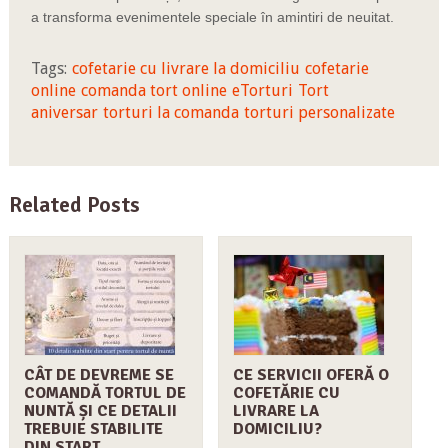
a transforma evenimentele speciale în amintiri de neuitat.
Tags:
cofetarie cu livrare la domiciliu
cofetarie
online
comanda tort online
eTorturi
Tort
aniversar
torturi la comanda
torturi personalizate
Related Posts
CÂT DE DEVREME SE
CE SERVICII OFERĂ O
COMANDĂ TORTUL DE
COFETĂRIE CU
NUNTĂ ȘI CE DETALII
LIVRARE LA
TREBUIE STABILITE
DOMICILIU?
DIN START