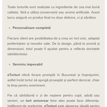
Toate torturile sunt realizate cu ingrediente de cea mai bună
calitate, fără a utiliza conservanți sau arome artificiale. Acest
lucru asigură un produs final nu doar delicios, ci și sănătos.
Personalizare completă
Fiecare client are posibilitatea de a crea un tort unic, adaptat
preferințelor și nevoilor sale. De la design, până la aromă și
dimensiuni, totul poate fi ajustat pentru a reflecta dorințele
sărbătoritului.
Serviciu impecabil
eTorturi
oferă livrare promptă în București și împrejurimi,
astfel încât tortul să ajungă proaspăt și perfect decorat, chiar
la timp pentru eveniment.
Fie că sărbătoriți o zi de naștere pentru copii, adulți sau
seniori, un
tort aniversar
bine ales poate face diferența.
Indiferent de preferințe,
eTorturi
este alegerea ideală pentru