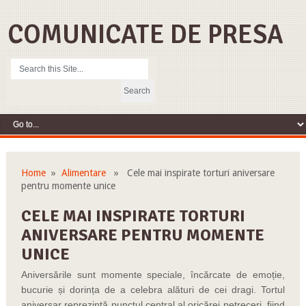
COMUNICATE DE PRESA
Home
»
Alimentare
» Cele mai inspirate torturi aniversare
pentru momente unice
CELE MAI INSPIRATE TORTURI
ANIVERSARE PENTRU MOMENTE
UNICE
Aniversările sunt momente speciale, încărcate de emoție,
bucurie și dorința de a celebra alături de cei dragi. Tortul
aniversar reprezintă punctul central al oricărei petreceri, fiind