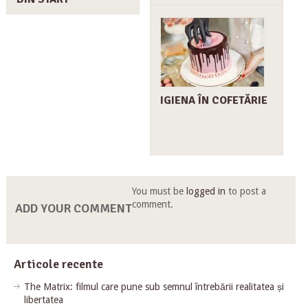
IGIENA ÎN COFETĂRIE
You must be
logged in
to post a
comment.
ADD YOUR COMMENT
Articole recente
The Matrix: filmul care pune sub semnul întrebării realitatea și
libertatea