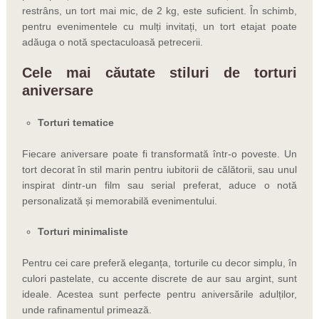
restrâns, un tort mai mic, de 2 kg, este suficient. În schimb,
pentru evenimentele cu mulți invitați, un tort etajat poate
adăuga o notă spectaculoasă petrecerii.
Cele mai căutate stiluri de torturi
aniversare
Torturi tematice
Fiecare aniversare poate fi transformată într-o poveste. Un
tort decorat în stil marin pentru iubitorii de călătorii, sau unul
inspirat dintr-un film sau serial preferat, aduce o notă
personalizată și memorabilă evenimentului.
Torturi minimaliste
Pentru cei care preferă eleganța, torturile cu decor simplu, în
culori pastelate, cu accente discrete de aur sau argint, sunt
ideale. Acestea sunt perfecte pentru aniversările adulților,
unde rafinamentul primează.