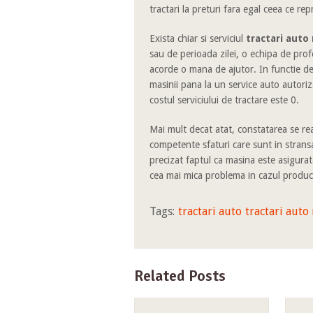
tractari la preturi fara egal ceea ce re
Exista chiar si serviciul
tractari auto
sau de perioada zilei, o echipa de prof
acorde o mana de ajutor. In functie de
masinii pana la un service auto autoriz
costul serviciului de tractare este 0.
Mai mult decat atat, constatarea se rea
competente sfaturi care sunt in strans
precizat faptul ca masina este asigurat
cea mai mica problema in cazul produc
Tags:
tractari auto
tractari auto
Related Posts