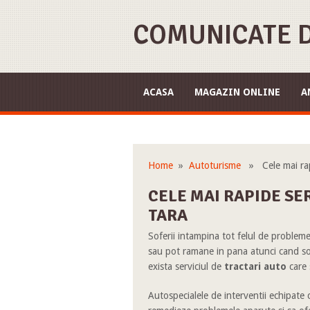
COMUNICATE D
ACASA
MAGAZIN ONLINE
A
Home
»
Autoturisme
» Cele mai rapid
CELE MAI RAPIDE SER
TARA
Soferii intampina tot felul de probleme
sau pot ramane in pana atunci cand sof
exista serviciul de
tractari auto
care 
Autospecialele de interventii echipate 