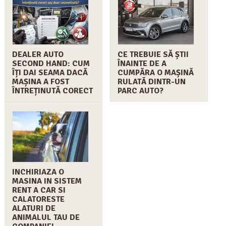
DEALER AUTO
CE TREBUIE SĂ ȘTII
SECOND HAND: CUM
ÎNAINTE DE A
ÎȚI DAI SEAMA DACĂ
CUMPĂRA O MAȘINĂ
MAȘINA A FOST
RULATĂ DINTR-UN
ÎNTREȚINUTĂ CORECT
PARC AUTO?
INCHIRIAZA O
MASINA IN SISTEM
RENT A CAR SI
CALATORESTE
ALATURI DE
ANIMALUL TAU DE