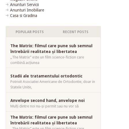
Anunturi Servicii
Anunturi Imobiliare
Casa si Gradina
POPULAR POSTS
RECENT POSTS
The Matrix: filmul care pune sub semnul
întrebării realitatea și libertatea
„The Matrix” este un film science-fiction care
combină acțiunea
Stadii ale tratamentului ortodontic
Potrivit Asociatiei Americane de Ortodontie, doar in
Statele Unite,
Anvelope second hand, anvelope noi
Mulți dintre noi nu-și permit sau nu vor să
The Matrix: filmul care pune sub semnul
întrebării realitatea și libertatea
„The Matrix” este un film science-fiction care