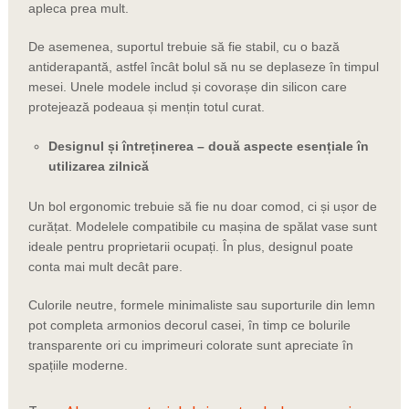
apleca prea mult.
De asemenea, suportul trebuie să fie stabil, cu o bază
antiderapantă, astfel încât bolul să nu se deplaseze în timpul
mesei. Unele modele includ și covorașe din silicon care
protejează podeaua și mențin totul curat.
Designul și întreținerea – două aspecte esențiale în
utilizarea zilnică
Un bol ergonomic trebuie să fie nu doar comod, ci și ușor de
curățat. Modelele compatibile cu mașina de spălat vase sunt
ideale pentru proprietarii ocupați. În plus, designul poate
conta mai mult decât pare.
Culorile neutre, formele minimaliste sau suporturile din lemn
pot completa armonios decorul casei, în timp ce bolurile
transparente ori cu imprimeuri colorate sunt apreciate în
spațiile moderne.