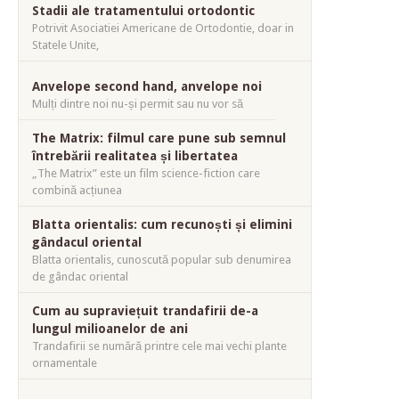
Stadii ale tratamentului ortodontic
Potrivit Asociatiei Americane de Ortodontie, doar in
Statele Unite,
Anvelope second hand, anvelope noi
Mulți dintre noi nu-și permit sau nu vor să
The Matrix: filmul care pune sub semnul
întrebării realitatea și libertatea
„The Matrix” este un film science-fiction care
combină acțiunea
Blatta orientalis: cum recunoști și elimini
gândacul oriental
Blatta orientalis, cunoscută popular sub denumirea
de gândac oriental
Cum au supraviețuit trandafirii de-a
lungul milioanelor de ani
Trandafirii se numără printre cele mai vechi plante
ornamentale