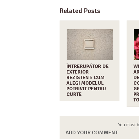
Related Posts
ÎNTRERUPĂTOR DE
WE
EXTERIOR
A
REZISTENT: CUM
DE
ALEGI MODELUL
C
POTRIVIT PENTRU
GR
CURTE
PR
T
You must 
ADD YOUR COMMENT