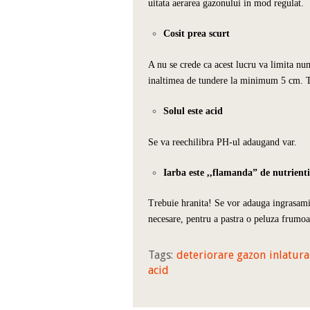
uitata aerarea gazonului in mod regulat.
Cosit prea scurt
A nu se crede ca acest lucru va limita nu
inaltimea de tundere la minimum 5 cm. Tu
Solul este acid
Se va reechilibra PH-ul adaugand var.
Iarba este ,,flamanda” de nutrienti
Trebuie hranita! Se vor adauga ingrasami
necesare, pentru a pastra o peluza frumoa
Tags:
deteriorare gazon
inlatur
acid