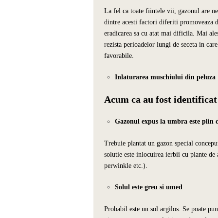
La fel ca toate fiintele vii, gazonul are 
dintre acesti factori diferiti promoveaza 
eradicarea sa cu atat mai dificila. Mai ale
rezista perioadelor lungi de seceta in care
favorabile.
Inlaturarea muschiului din peluza
Acum ca au fost identificat 
Gazonul expus la umbra este plin 
Trebuie plantat un gazon special concepu
solutie este inlocuirea ierbii cu plante de
perwinkle etc.).
Solul este greu si umed
Probabil este un sol argilos. Se poate pune