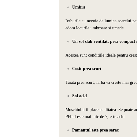
Umbra
Ierburile au nevoie de lumina soarelui pe
adora locurile umbroase si umede.
Un sol slab ventilat, prea compact
Acestea sunt conditiile ideale pentru cres
Cosit prea scurt
Taiata prea scurt, iarba va creste mai gre
Sol acid
Muschiului ii place aciditatea. Se poate a
PH-ul este mai mic de 7, este acid.
Pamantul este prea sarac