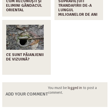
CUM RECUNOȘTI ȘI
SUPRAVIEȚUIT
ELIMINI GÂNDACUL
TRANDAFIRII DE-A
ORIENTAL
LUNGUL
MILIOANELOR DE ANI
CE SUNT PĂIANJENII
DE VIZUINĂ?
You must be
logged in
to post a
comment.
ADD YOUR COMMENT