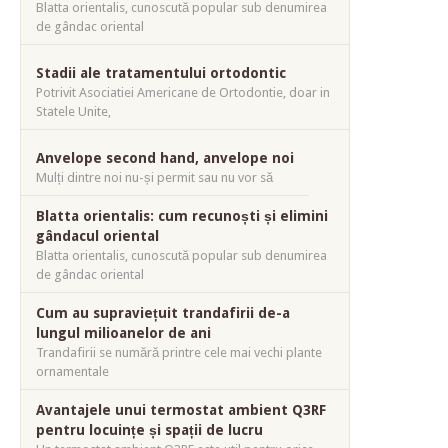
Blatta orientalis, cunoscută popular sub denumirea
de gândac oriental
Stadii ale tratamentului ortodontic
Potrivit Asociatiei Americane de Ortodontie, doar in
Statele Unite,
Anvelope second hand, anvelope noi
Mulți dintre noi nu-și permit sau nu vor să
Blatta orientalis: cum recunoști și elimini
gândacul oriental
Blatta orientalis, cunoscută popular sub denumirea
de gândac oriental
Cum au supraviețuit trandafirii de-a
lungul milioanelor de ani
Trandafirii se numără printre cele mai vechi plante
ornamentale
Avantajele unui termostat ambient Q3RF
pentru locuințe și spații de lucru