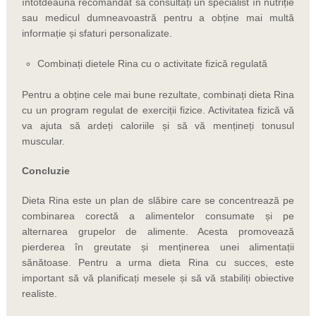
întotdeauna recomandat să consultați un specialist în nutriție
sau medicul dumneavoastră pentru a obține mai multă
informație și sfaturi personalizate.
Combinați dietele Rina cu o activitate fizică regulată
Pentru a obține cele mai bune rezultate, combinați dieta Rina
cu un program regulat de exerciții fizice. Activitatea fizică vă
va ajuta să ardeți caloriile și să vă mențineți tonusul
muscular.
Concluzie
Dieta Rina este un plan de slăbire care se concentrează pe
combinarea corectă a alimentelor consumate și pe
alternarea grupelor de alimente. Acesta promovează
pierderea în greutate și menținerea unei alimentații
sănătoase. Pentru a urma dieta Rina cu succes, este
important să vă planificați mesele și să vă stabiliți obiective
realiste.