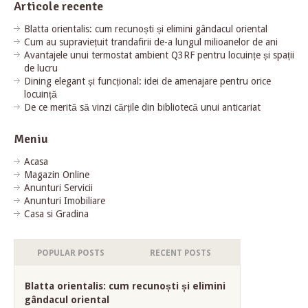
Articole recente
Blatta orientalis: cum recunoști și elimini gândacul oriental
Cum au supraviețuit trandafirii de-a lungul milioanelor de ani
Avantajele unui termostat ambient Q3RF pentru locuințe și spații
de lucru
Dining elegant și funcțional: idei de amenajare pentru orice
locuință
De ce merită să vinzi cărțile din bibliotecă unui anticariat
Meniu
Acasa
Magazin Online
Anunturi Servicii
Anunturi Imobiliare
Casa si Gradina
POPULAR POSTS
RECENT POSTS
Blatta orientalis: cum recunoști și elimini
gândacul oriental