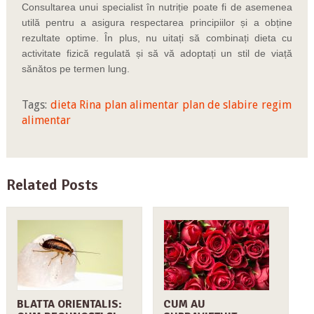
Consultarea unui specialist în nutriție poate fi de asemenea
utilă pentru a asigura respectarea principiilor și a obține
rezultate optime. În plus, nu uitați să combinați dieta cu
activitate fizică regulată și să vă adoptați un stil de viață
sănătos pe termen lung.
Tags:
dieta Rina
plan alimentar
plan de slabire
regim
alimentar
Related Posts
BLATTA ORIENTALIS:
CUM AU