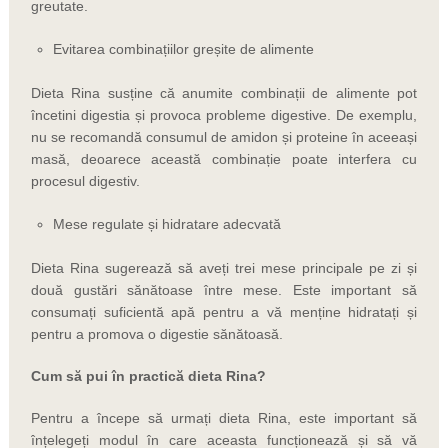
greutate.
Evitarea combinațiilor greșite de alimente
Dieta Rina susține că anumite combinații de alimente pot
încetini digestia și provoca probleme digestive. De exemplu,
nu se recomandă consumul de amidon și proteine în aceeași
masă, deoarece această combinație poate interfera cu
procesul digestiv.
Mese regulate și hidratare adecvată
Dieta Rina sugerează să aveți trei mese principale pe zi și
două gustări sănătoase între mese. Este important să
consumați suficientă apă pentru a vă menține hidratați și
pentru a promova o digestie sănătoasă.
Cum să pui în practică dieta Rina?
Pentru a începe să urmați dieta Rina, este important să
înțelegeți modul în care aceasta funcționează și să vă