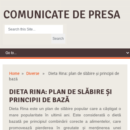
COMUNICATE DE PRESA
Home
»
Diverse
» Dieta Rina: plan de slăbire și principii de
bază
DIETA RINA: PLAN DE SLĂBIRE ȘI
PRINCIPII DE BAZĂ
Dieta Rina este un plan de slăbire popular care a câștigat o
mare popularitate în ultimii ani. Este considerată o dietă
bazată pe principiul combinării corecte a alimentelor, care
promovează pierderea în greutate și menținerea unei