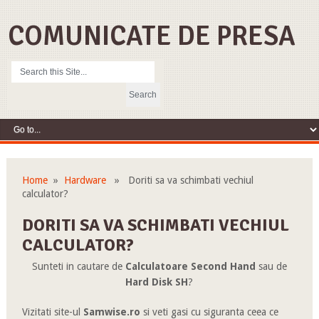
COMUNICATE DE PRESA
Home
»
Hardware
» Doriti sa va schimbati vechiul
calculator?
DORITI SA VA SCHIMBATI VECHIUL
CALCULATOR?
Sunteti in cautare de
Calculatoare Second Hand
sau de
Hard Disk SH
?
Vizitati site-ul
Samwise.ro
si veti gasi cu siguranta ceea ce