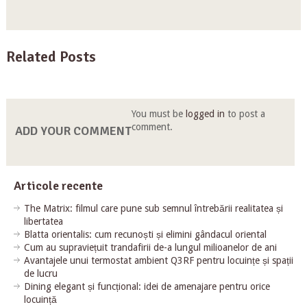
Related Posts
You must be
logged in
to post a
comment.
ADD YOUR COMMENT
Articole recente
The Matrix: filmul care pune sub semnul întrebării realitatea și
libertatea
Blatta orientalis: cum recunoști și elimini gândacul oriental
Cum au supraviețuit trandafirii de-a lungul milioanelor de ani
Avantajele unui termostat ambient Q3RF pentru locuințe și spații
de lucru
Dining elegant și funcțional: idei de amenajare pentru orice
locuință