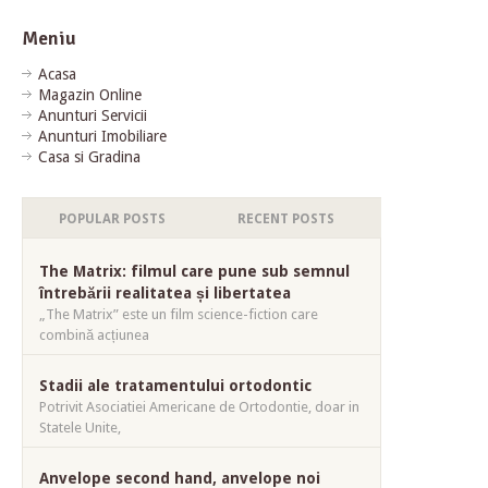
Meniu
Acasa
Magazin Online
Anunturi Servicii
Anunturi Imobiliare
Casa si Gradina
POPULAR POSTS
RECENT POSTS
The Matrix: filmul care pune sub semnul
întrebării realitatea și libertatea
„The Matrix” este un film science-fiction care
combină acțiunea
Stadii ale tratamentului ortodontic
Potrivit Asociatiei Americane de Ortodontie, doar in
Statele Unite,
Anvelope second hand, anvelope noi