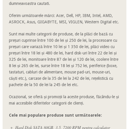
dumneavoastra cautati.
Oferim următoarele mărci: Acer, Dell, HP, IBM, Intel, AMD,
ASROCK, Asus, GIGABYTE, MSI, VIGLEN, Western Digital etc.
Sunt mai multe categorii de produse, de la plăci de bază cu
prețuri cuprinse între 100 de lei și 250 de lei, la procesoare cu
prețuri care variază între 10 lei și 1 350 de lei, plăci video cu
prețuri între 18 lei și 480 de lei, hard disk-uri între 22 de lei și
325 de lei, monitoare între 87 de lei și 120 de lei, coolere între
8 lei și 265 de lei, surse între 18 lei și 752 lei, periferice (boxe,
tastaturi, cabluri de alimentare, mouse pad-uri, mouse-uri,
căști etc.), carcase de la 35 de lei la 242 de lei, rețelistică cu
pachete de la 50 de lei la 245 de lei etc.
Ocazional, se oferă și promoții la aceste produse, făcându-le și
mai accesibile diferitelor categorii de clienți.
Cele mai populare produse sunt următoarele:
Hard Disk SATA 80GB, 3.5, 7200 RPM pentru calculator