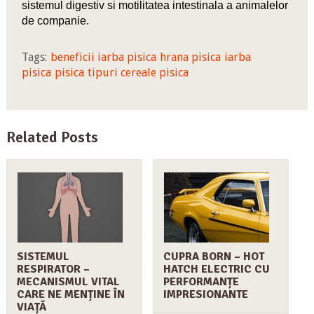
sistemul digestiv si motilitatea intestinala a animalelor
de companie.
Tags:
beneficii iarba pisica
hrana pisica
iarba
pisica
pisica
tipuri cereale pisica
Related Posts
SISTEMUL
CUPRA BORN – HOT
RESPIRATOR –
HATCH ELECTRIC CU
MECANISMUL VITAL
PERFORMANȚE
CARE NE MENȚINE ÎN
IMPRESIONANTE
VIAȚĂ