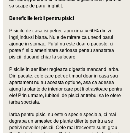
sa scape de parul inghitit.
Beneficiile ierbii pentru pisici
Pisicile de casa isi petrec aproximativ 60% din zi
ingrijindu-si blana. Nu e de mirare ca uneori parul
ajunge in stomac. Puful nu este doar o pacoste, ci
poate fi si o amenintare serioasa pentru sanatatea
pisicii, ducand chiar la sufocare.
Pisicile in aer liber regleaza digestia mancand iarba.
Din pacate, cele care petrec timpul doar in casa sau
apartament nu au aceasta optiune, asa ca adesea
ajung la plante de interior care pot fi otravitoare pentru
ele! Prin urmare, iubitorii de pisici ar trebui sa le ofere
iarba speciala.
Iarba pentru pisici nu este o specie speciala, ci mai
degraba un amestec de plante diferite pentru a se
potrivi nevoilor pisicii. Cele mai frecvente sunt: ​​grau