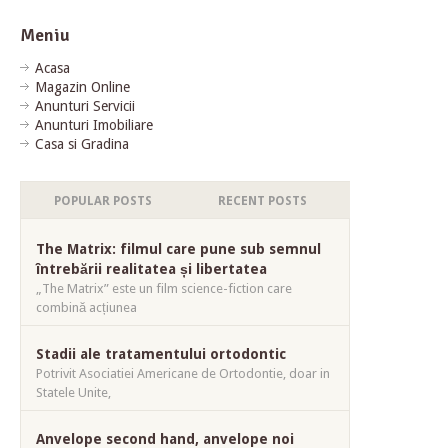
Meniu
Acasa
Magazin Online
Anunturi Servicii
Anunturi Imobiliare
Casa si Gradina
POPULAR POSTS
RECENT POSTS
The Matrix: filmul care pune sub semnul
întrebării realitatea și libertatea
„The Matrix” este un film science-fiction care
combină acțiunea
Stadii ale tratamentului ortodontic
Potrivit Asociatiei Americane de Ortodontie, doar in
Statele Unite,
Anvelope second hand, anvelope noi