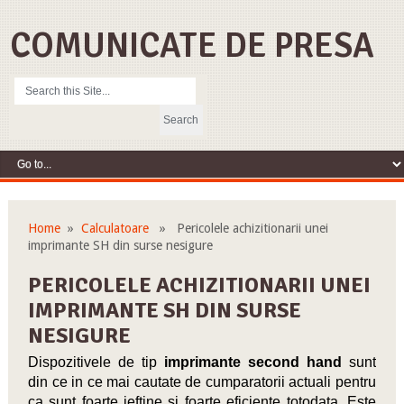
COMUNICATE DE PRESA
Home
»
Calculatoare
» Pericolele achizitionarii unei
imprimante SH din surse nesigure
PERICOLELE ACHIZITIONARII UNEI
IMPRIMANTE SH DIN SURSE
NESIGURE
Dispozitivele de tip
imprimante second hand
sunt
din ce in ce mai cautate de cumparatorii actuali pentru
ca sunt foarte ieftine si foarte eficiente totodata. Este