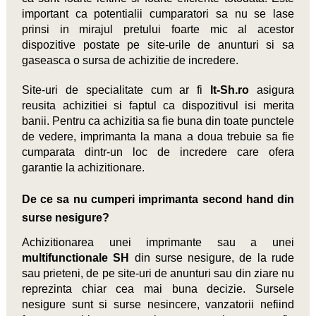
important ca potentialii cumparatori sa nu se lase
prinsi in mirajul pretului foarte mic al acestor
dispozitive postate pe site-urile de anunturi si sa
gaseasca o sursa de achizitie de incredere.
Site-uri de specialitate cum ar fi
It-Sh.ro
asigura
reusita achizitiei si faptul ca dispozitivul isi merita
banii. Pentru ca achizitia sa fie buna din toate punctele
de vedere, imprimanta la mana a doua trebuie sa fie
cumparata dintr-un loc de incredere care ofera
garantie la achizitionare.
De ce sa nu cumperi imprimanta second hand din
surse nesigure?
Achizitionarea unei imprimante sau a unei
multifunctionale SH
din surse nesigure, de la rude
sau prieteni, de pe site-uri de anunturi sau din ziare nu
reprezinta chiar cea mai buna decizie. Sursele
nesigure sunt si surse nesincere, vanzatorii nefiind