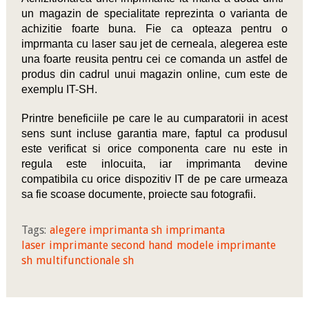
un magazin de specialitate reprezinta o varianta de
achizitie foarte buna. Fie ca opteaza pentru o
imprmanta cu laser sau jet de cerneala, alegerea este
una foarte reusita pentru cei ce comanda un astfel de
produs din cadrul unui magazin online,
cum este de
exemplu IT-SH.
Printre beneficiile pe care le au cumparatorii in acest
sens sunt incluse garantia mare, faptul ca produsul
este verificat si orice componenta care nu este in
regula este inlocuita, iar imprimanta devine
compatibila cu orice dispozitiv IT de pe care urmeaza
sa fie scoase documente, proiecte sau fotografii.
Tags:
alegere imprimanta sh
imprimanta
laser
imprimante second hand
modele imprimante
sh
multifunctionale sh