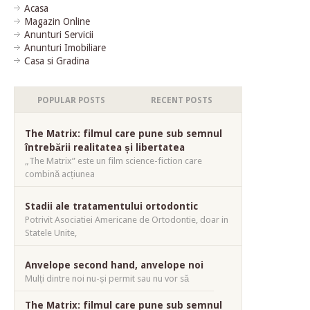
Acasa
Magazin Online
Anunturi Servicii
Anunturi Imobiliare
Casa si Gradina
POPULAR POSTS
RECENT POSTS
The Matrix: filmul care pune sub semnul
întrebării realitatea și libertatea
„The Matrix” este un film science-fiction care
combină acțiunea
Stadii ale tratamentului ortodontic
Potrivit Asociatiei Americane de Ortodontie, doar in
Statele Unite,
Anvelope second hand, anvelope noi
Mulți dintre noi nu-și permit sau nu vor să
The Matrix: filmul care pune sub semnul