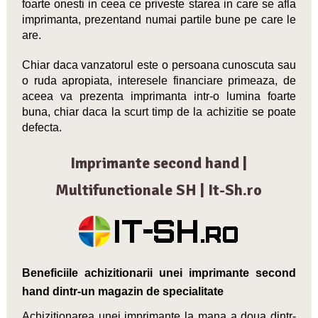
foarte onesti in ceea ce priveste starea in care se afla
imprimanta, prezentand numai partile bune pe care le
are.
Chiar daca vanzatorul este o persoana cunoscuta sau
o ruda apropiata, interesele financiare primeaza, de
aceea va prezenta imprimanta intr-o lumina foarte
buna, chiar daca la scurt timp de la achizitie se poate
defecta.
Imprimante second hand |
Multifunctionale SH | It-Sh.ro
Beneficiile achizitionarii unei imprimante second
hand dintr-un magazin de specialitate
Achizitionarea unei imprimante la mana a doua dintr-