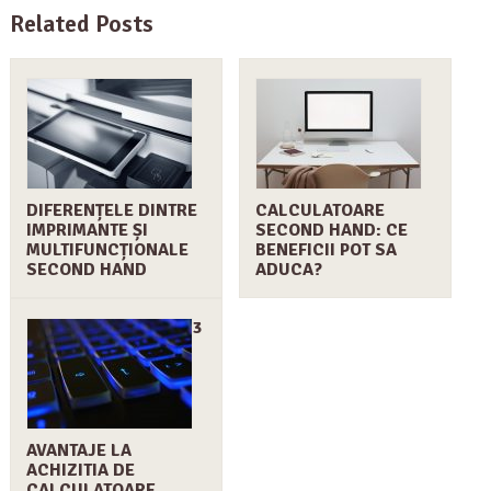
Related Posts
DIFERENȚELE DINTRE
CALCULATOARE
IMPRIMANTE ȘI
SECOND HAND: CE
MULTIFUNCȚIONALE
BENEFICII POT SA
SECOND HAND
ADUCA?
3
AVANTAJE LA
ACHIZITIA DE
CALCULATOARE