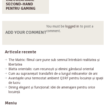
SECOND-HAND
PENTRU GAMING
You must be
logged in
to post a
comment.
ADD YOUR COMMENT
Articole recente
The Matrix: filmul care pune sub semnul întrebării realitatea și
libertatea
Blatta orientalis: cum recunoști și elimini gândacul oriental
Cum au supraviețuit trandafirii de-a lungul milioanelor de ani
Avantajele unui termostat ambient Q3RF pentru locuințe și spații
de lucru
Dining elegant și funcțional: idei de amenajare pentru orice
locuință
Meniu