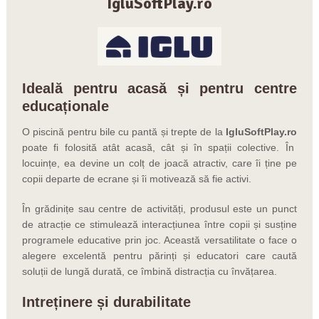
IgluSoftPlay.ro
Ideală pentru acasă și pentru centre
educaționale
O piscină pentru bile cu pantă și trepte de la
IgluSoftPlay.ro
poate fi folosită atât acasă, cât și în spații colective. În
locuințe, ea devine un colț de joacă atractiv, care îi ține pe
copii departe de ecrane și îi motivează să fie activi.
În grădinițe sau centre de activități, produsul este un punct
de atracție ce stimulează interacțiunea între copii și susține
programele educative prin joc. Această versatilitate o face o
alegere excelentă pentru părinți și educatori care caută
soluții de lungă durată, ce îmbină distracția cu învățarea.
Intreținere și durabilitate