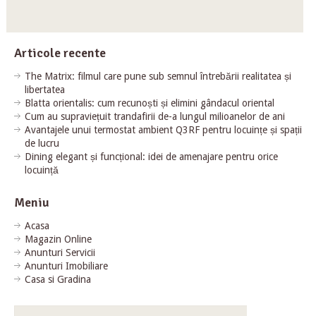
Articole recente
The Matrix: filmul care pune sub semnul întrebării realitatea și
libertatea
Blatta orientalis: cum recunoști și elimini gândacul oriental
Cum au supraviețuit trandafirii de-a lungul milioanelor de ani
Avantajele unui termostat ambient Q3RF pentru locuințe și spații
de lucru
Dining elegant și funcțional: idei de amenajare pentru orice
locuință
Meniu
Acasa
Magazin Online
Anunturi Servicii
Anunturi Imobiliare
Casa si Gradina