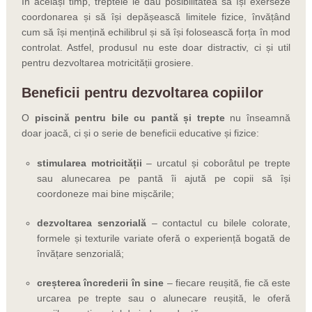
În același timp, treptele le dau posibilitatea să își exerseze
coordonarea și să își depășească limitele fizice, învățând
cum să își mențină echilibrul și să își folosească forța în mod
controlat. Astfel, produsul nu este doar distractiv, ci și util
pentru dezvoltarea motricității grosiere.
Beneficii pentru dezvoltarea copiilor
O
piscină pentru bile cu pantă și trepte
nu înseamnă
doar joacă, ci și o serie de beneficii educative și fizice:
stimularea motricității
– urcatul și coborâtul pe trepte
sau alunecarea pe pantă îi ajută pe copii să își
coordoneze mai bine mișcările;
dezvoltarea senzorială
– contactul cu bilele colorate,
formele și texturile variate oferă o experiență bogată de
învățare senzorială;
creșterea încrederii în sine
– fiecare reușită, fie că este
urcarea pe trepte sau o alunecare reușită, le oferă