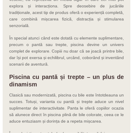
explora și interacționa. Spre deosebire de jucăriile
tradiționale, acest tip de produs oferă o experiență completă,
care combină mișcarea fizică, distracția și stimularea
senzorială.
În special atunci când este dotată cu elemente suplimentare,
precum o pantă sau trepte, piscina devine un univers
complet de explorare. Copiii nu doar că se joacă printre bile,
dar își pot exersa și echilibrul, urcând, coborând și inventând
scenarii de aventură.
Piscina cu pantă și trepte – un plus de
dinamism
Clasică sau modernizată, piscina cu bile este întotdeauna un
succes. Totuși, varianta cu pantă și trepte aduce un nivel
suplimentar de interactivitate. Panta le oferă copiilor ocazia
să alunece direct în piscina plină de bile colorate, ceea ce le
aduce entuziasm și dorința de a repeta mișcarea.