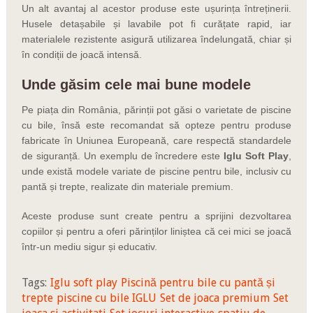
Un alt avantaj al acestor produse este ușurința întreținerii.
Husele detașabile și lavabile pot fi curățate rapid, iar
materialele rezistente asigură utilizarea îndelungată, chiar și
în condiții de joacă intensă.
Unde găsim cele mai bune modele
Pe piața din România, părinții pot găsi o varietate de piscine
cu bile, însă este recomandat să opteze pentru produse
fabricate în Uniunea Europeană, care respectă standardele
de siguranță. Un exemplu de încredere este
Iglu Soft Play
,
unde există modele variate de piscine pentru bile, inclusiv cu
pantă și trepte, realizate din materiale premium.
Aceste produse sunt create pentru a sprijini dezvoltarea
copiilor și pentru a oferi părinților liniștea că cei mici se joacă
într-un mediu sigur și educativ.
Tags:
Iglu soft play
Piscină pentru bile cu pantă și
trepte
piscine cu bile IGLU
Set de joaca premium
Set