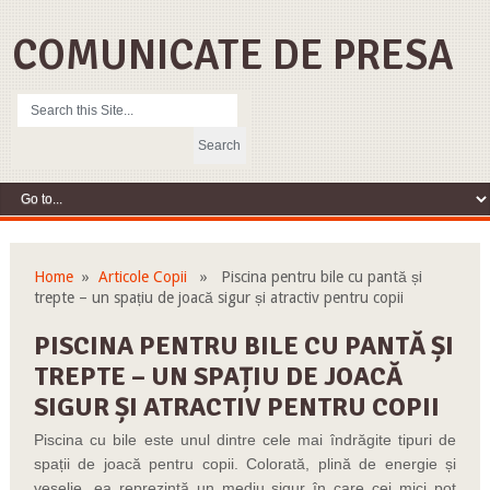
COMUNICATE DE PRESA
Home
»
Articole Copii
» Piscina pentru bile cu pantă și
trepte – un spațiu de joacă sigur și atractiv pentru copii
PISCINA PENTRU BILE CU PANTĂ ȘI
TREPTE – UN SPAȚIU DE JOACĂ
SIGUR ȘI ATRACTIV PENTRU COPII
Piscina cu bile este unul dintre cele mai îndrăgite tipuri de
spații de joacă pentru copii. Colorată, plină de energie și
veselie, ea reprezintă un mediu sigur în care cei mici pot