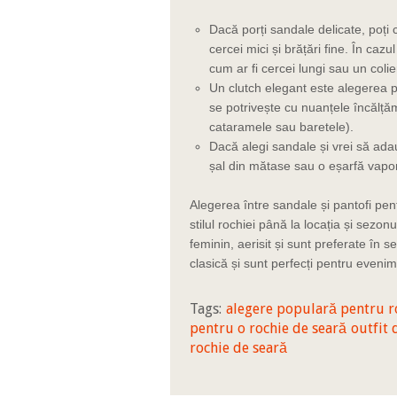
Dacă porți sandale delicate, poți co
cercei mici și brățări fine. În cazul
cum ar fi cercei lungi sau un colie
Un clutch elegant este alegerea p
se potrivește cu nuanțele încălțăm
cataramele sau baretele).
Dacă alegi sandale și vrei să ada
șal din mătase sau o eșarfă vapor
Alegerea între sandale și pantofi pen
stilul rochiei până la locația și sezo
feminin, aerisit și sunt preferate în s
clasică și sunt perfecți pentru eveni
Tags:
alegere populară pentru ro
pentru o rochie de seară
outfit 
rochie de seară