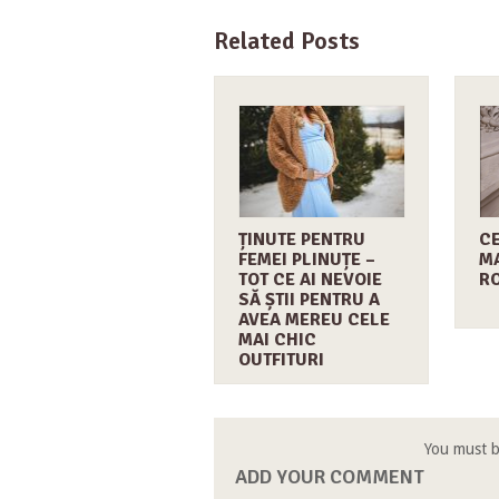
Related Posts
ȚINUTE PENTRU
CE
FEMEI PLINUȚE –
M
TOT CE AI NEVOIE
RO
SĂ ȘTII PENTRU A
AVEA MEREU CELE
MAI CHIC
OUTFITURI
You must 
ADD YOUR COMMENT