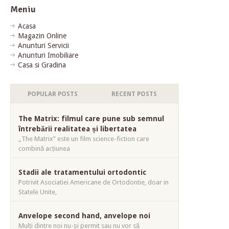
Meniu
Acasa
Magazin Online
Anunturi Servicii
Anunturi Imobiliare
Casa si Gradina
POPULAR POSTS
RECENT POSTS
The Matrix: filmul care pune sub semnul
întrebării realitatea și libertatea
„The Matrix” este un film science-fiction care
combină acțiunea
Stadii ale tratamentului ortodontic
Potrivit Asociatiei Americane de Ortodontie, doar in
Statele Unite,
Anvelope second hand, anvelope noi
Mulți dintre noi nu-și permit sau nu vor să