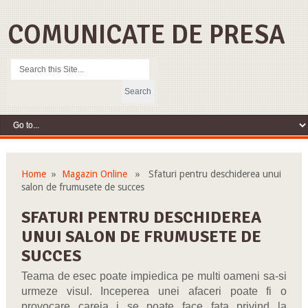
COMUNICATE DE PRESA
Home
»
Magazin Online
» Sfaturi pentru deschiderea unui
salon de frumusete de succes
SFATURI PENTRU DESCHIDEREA
UNUI SALON DE FRUMUSETE DE
SUCCES
Teama de esec poate impiedica pe multi oameni sa-si
urmeze visul. Inceperea unei afaceri poate fi o
provocare careia i se poate face fata privind la