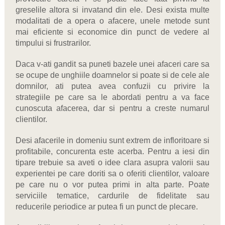
greselile altora si invatand din ele. Desi exista multe
modalitati de a opera o afacere, unele metode sunt
mai eficiente si economice din punct de vedere al
timpului si frustrarilor.
Daca v-ati gandit sa puneti bazele unei afaceri care sa
se ocupe de unghiile doamnelor si poate si de cele ale
domnilor, ati putea avea confuzii cu privire la
strategiile pe care sa le abordati pentru a va face
cunoscuta afacerea, dar si pentru a creste numarul
clientilor.
Desi afacerile in domeniu sunt extrem de infloritoare si
profitabile, concurenta este acerba. Pentru a iesi din
tipare trebuie sa aveti o idee clara asupra valorii sau
experientei pe care doriti sa o oferiti clientilor, valoare
pe care nu o vor putea primi in alta parte. Poate
serviciile tematice, cardurile de fidelitate sau
reducerile periodice ar putea fi un punct de plecare.