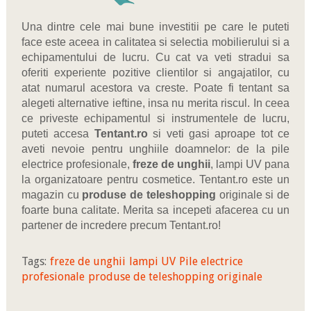
Una dintre cele mai bune investitii pe care le puteti
face este aceea in calitatea si selectia mobilierului si a
echipamentului de lucru. Cu cat va veti stradui sa
oferiti experiente pozitive clientilor si angajatilor, cu
atat numarul acestora va creste. Poate fi tentant sa
alegeti alternative ieftine, insa nu merita riscul. In ceea
ce priveste echipamentul si instrumentele de lucru,
puteti accesa
Tentant.ro
si veti gasi aproape tot ce
aveti nevoie pentru unghiile doamnelor: de la pile
electrice profesionale,
freze de unghii
, lampi UV pana
la organizatoare pentru cosmetice. Tentant.ro este un
magazin cu
produse de teleshopping
originale si de
foarte buna calitate. Merita sa incepeti afacerea cu un
partener de incredere precum Tentant.ro!
Tags:
freze de unghii
lampi UV
Pile electrice
profesionale
produse de teleshopping originale