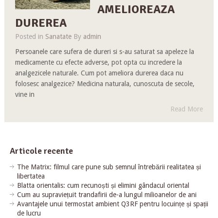
AMELIOREAZA
DUREREA
Posted in
Sanatate
By
admin
Persoanele care sufera de dureri si s-au saturat sa apeleze la
medicamente cu efecte adverse, pot opta cu incredere la
analgezicele naturale. Cum pot ameliora durerea daca nu
folosesc analgezice? Medicina naturala, cunoscuta de secole,
vine in
Read More
Articole recente
The Matrix: filmul care pune sub semnul întrebării realitatea și
libertatea
Blatta orientalis: cum recunoști și elimini gândacul oriental
Cum au supraviețuit trandafirii de-a lungul milioanelor de ani
Avantajele unui termostat ambient Q3RF pentru locuințe și spații
de lucru