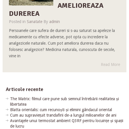
AMELIOREAZA
DUREREA
Posted in
Sanatate
By
admin
Persoanele care sufera de dureri si s-au saturat sa apeleze la
medicamente cu efecte adverse, pot opta cu incredere la
analgezicele naturale. Cum pot ameliora durerea daca nu
folosesc analgezice? Medicina naturala, cunoscuta de secole,
vine in
Read More
Articole recente
The Matrix: filmul care pune sub semnul întrebării realitatea și
libertatea
Blatta orientalis: cum recunoști și elimini gândacul oriental
Cum au supraviețuit trandafirii de-a lungul milioanelor de ani
Avantajele unui termostat ambient Q3RF pentru locuințe și spații
de lucru