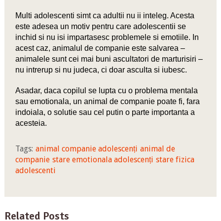
Multi adolescenti simt ca adultii nu ii inteleg. Acesta
este adesea un motiv pentru care adolescentii se
inchid si nu isi impartasesc problemele si emotiile. In
acest caz, animalul de companie este salvarea –
animalele sunt cei mai buni ascultatori de marturisiri –
nu intrerup si nu judeca, ci doar asculta si iubesc.
Asadar, daca copilul se lupta cu o problema mentala
sau emotionala, un animal de companie poate fi, fara
indoiala, o solutie sau cel putin o parte importanta a
acesteia.
Tags:
animal companie adolescenți
animal de
companie
stare emotionala adolescenți
stare fizica
adolescenti
Related Posts