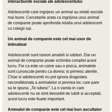
interactiunile sociale ale adolescentului
Adolescentii care ingrijesc un animal au relatii sociale
mai bune. Cercetarile arata ca ingrijirea unui animal
de companie poate aprofunda relatia unui adolescent
cu colegii sai.
Un animal de companie este cel mai usor de
imbratisat
Adolescentii sunt rareori amabili si iubitori. Dar un
animal de companie poate schimba complet acest
lucru. Fie ca este un caine sau o pisica, animalele
sunt cunoscute pentru ca doresc si primesc atentie.
Chiar si adolescentii nu pot ignora dragostea
neconditionata a animalelor si privirea lor, care pare
sa le spuna: „Te iubesc”. La o varsta in care
adolescentii nu se simt deosebit de iubiti si acceptati,
acest lucru este foarte important.
Animalul de companie este cel mai bun ascultator