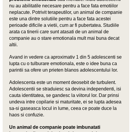
nu au abilitatile necesare pentru a face fata emotiilor
neplacute. Potrivit terapeutilor, un animal de companie
este una dintre solutiile pentru a face fata acestei
perioade dificile a vietii, cum ar fi pubertatea. Studiile
arata ca tinerii care sunt atasati de un animal de
companie au o stare emotionala mult mai buna decat
altii.
Avand in vedere ca aproximativ 1 din 5 adolescenti se
lupta cu o tulburare emotionala, este o idee buna ca
parintii sa ofere un prieten blanos adolescentului lor.
Adolescenta este un moment deosebit de turbulent.
Adolescentii se straduiesc sa devina independenti, isi
cauta identitatea, se gandesc la viitorul lor. Dar prinsi
undeva intre copilarie si maturitate, ei se lupta adesea
sa-si gaseasca locul in lume, ceea ce poate duce la
haos si confuzie.
Un animal de companie poate imbunatati