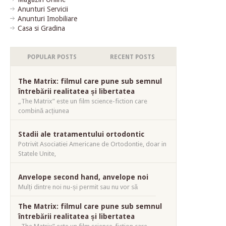
Anunturi Servicii
Anunturi Imobiliare
Casa si Gradina
POPULAR POSTS
RECENT POSTS
The Matrix: filmul care pune sub semnul
întrebării realitatea și libertatea
„The Matrix” este un film science-fiction care
combină acțiunea
Stadii ale tratamentului ortodontic
Potrivit Asociatiei Americane de Ortodontie, doar in
Statele Unite,
Anvelope second hand, anvelope noi
Mulți dintre noi nu-și permit sau nu vor să
The Matrix: filmul care pune sub semnul
întrebării realitatea și libertatea