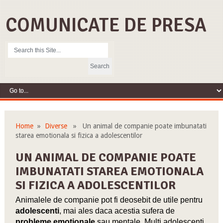
COMUNICATE DE PRESA
Home
»
Diverse
» Un animal de companie poate imbunatati
starea emotionala si fizica a adolescentilor
UN ANIMAL DE COMPANIE POATE
IMBUNATATI STAREA EMOTIONALA
SI FIZICA A ADOLESCENTILOR
Animalele de companie pot fi deosebit de utile pentru
adolescenti
, mai ales daca acestia sufera de
probleme emotionale
sau mentale. Multi adolescenti