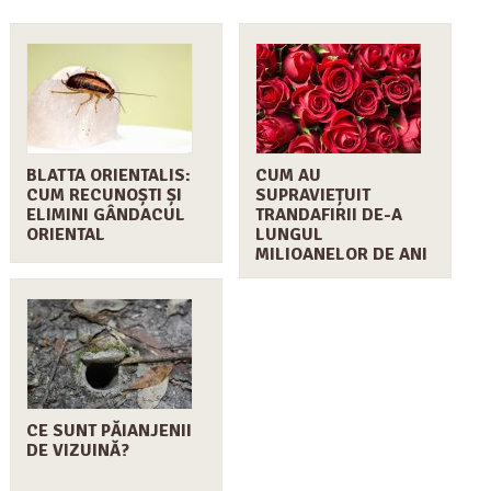
BLATTA ORIENTALIS:
CUM AU
CUM RECUNOȘTI ȘI
SUPRAVIEȚUIT
ELIMINI GÂNDACUL
TRANDAFIRII DE-A
ORIENTAL
LUNGUL
MILIOANELOR DE ANI
CE SUNT PĂIANJENII
DE VIZUINĂ?