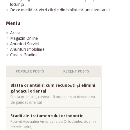
locuință
De ce merită să vinzi cărțile din bibliotecă unui anticariat
Meniu
Acasa
Magazin Online
Anunturi Servicii
Anunturi Imobiliare
Casa si Gradina
POPULAR POSTS
RECENT POSTS
Blatta orientalis: cum recunoști și elimini
gândacul oriental
Blatta orientalis, cunoscută popular sub denumirea
de gândac oriental
Stadii ale tratamentului ortodontic
Potrivit Asociatiei Americane de Ortodontie, doar in
Statele Unite,