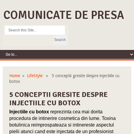
COMUNICATE DE PRESA
Home
»
LifeStyle
» 5 conceptii gresite despre injectiile cu
botox
5 CONCEPTII GRESITE DESPRE
INJECTIILE CU BOTOX
Injectiile cu
botox
reprezinta cea mai dorita
procedura de intinerire cosmetica din lume. Toxina
botulinica reimprospateaza si intinereste aspectul
pielii atunci cand este injectata de un profesionist