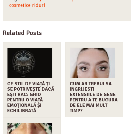
cosmetice
riduri
Related Posts
CE STIL DE VIAȚĂ ȚI
CUM AR TREBUI SA
SE POTRIVEȘTE DACĂ
INGRIJESTI
EȘTI RAC: GHID
EXTENSIILE DE GENE
PENTRU O VIAȚĂ
PENTRU A TE BUCURA
EMOȚIONALĂ ȘI
DE ELE MAI MULT
ECHILIBRATĂ
TIMP?