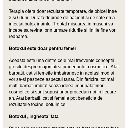
Terapia ofera doar rezultate temporare, de obicei intre
3 si 6 luni. Durata depinde de pacient si de cate ori a
injectat botox inainte. Treptat miscarea in muschi va
incepe sa revina, prin urmare ridurile si liniile fine vor
reaparea.
Botoxul este doar pentru femei
Aceasta este una dintre cele mai frecvente conceptii
gresite despre majoritatea procedurilor cosmetice. Atat
barbatii, cat si femeile imbatranesc in acelasi mod si
vor sa-si pastreze aspectul tanar. Din fericire, tot mai
multi barbati imbratiseaza ideea imbunatatirilor
cosmetice si sunt supusi unor proceduri noi in fiecare
an. Atat barbatii, cat si femeile pot beneficia de
rezultatele toxinei botulinice.
Botoxul ,,ingheata”fata