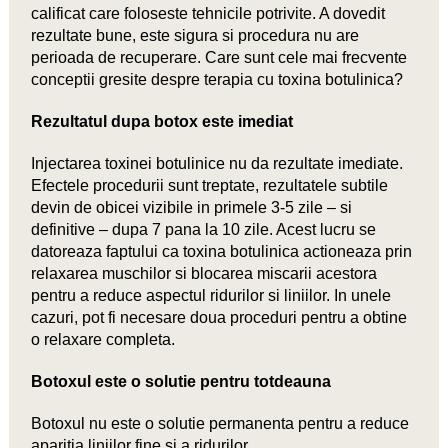
calificat care foloseste tehnicile potrivite. A dovedit
rezultate bune, este sigura si procedura nu are
perioada de recuperare. Care sunt cele mai frecvente
conceptii gresite despre terapia cu toxina botulinica?
Rezultatul dupa botox este imediat
Injectarea toxinei botulinice nu da rezultate imediate.
Efectele procedurii sunt treptate, rezultatele subtile
devin de obicei vizibile in primele 3-5 zile – si
definitive – dupa 7 pana la 10 zile. Acest lucru se
datoreaza faptului ca toxina botulinica actioneaza prin
relaxarea muschilor si blocarea miscarii acestora
pentru a reduce aspectul ridurilor si liniilor. In unele
cazuri, pot fi necesare doua proceduri pentru a obtine
o relaxare completa.
Botoxul este o solutie pentru totdeauna
Botoxul nu este o solutie permanenta pentru a reduce
aparitia liniilor fine si a ridurilor.