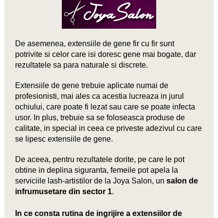
De asemenea, extensiile de gene fir cu fir sunt
potrivite si celor care isi doresc gene mai bogate, dar
rezultatele sa para naturale si discrete.
Extensiile de gene trebuie aplicate numai de
profesionisti, mai ales ca acestia lucreaza in jurul
ochiului, care poate fi lezat sau care se poate infecta
usor. In plus, trebuie sa se foloseasca produse de
calitate, in special in ceea ce priveste adezivul cu care
se lipesc extensiile de gene.
De aceea, pentru rezultatele dorite, pe care le pot
obtine in deplina siguranta, femeile pot apela la
serviciile lash-artistilor de la Joya Salon, un
salon de
infrumusetare din sector 1
.
In ce consta rutina de ingrijire a extensiilor de