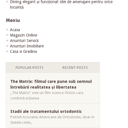
Dining elegant și funcțional: idei de amenajare pentru orice
locuință
Meniu
Acasa
Magazin Online
Anunturi Servicii
Anunturi Imobiliare
Casa si Gradina
POPULAR POSTS
RECENT POSTS
The Matrix: filmul care pune sub semnul
întrebării realitatea și libertatea
„The Matrix” este un film science-fiction care
combină acțiunea
Stadii ale tratamentului ortodontic
Potrivit Asociatiei Americane de Ortodontie, doar in
Statele Unite,