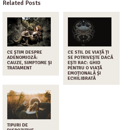
Related Posts
CE ȘTIM DESPRE
CE STIL DE VIAȚĂ ȚI
ADENOMIOZĂ:
SE POTRIVEȘTE DACĂ
CAUZE, SIMPTOME ȘI
EȘTI RAC: GHID
TRATAMENT
PENTRU O VIAȚĂ
EMOȚIONALĂ ȘI
ECHILIBRATĂ
TIPURI DE