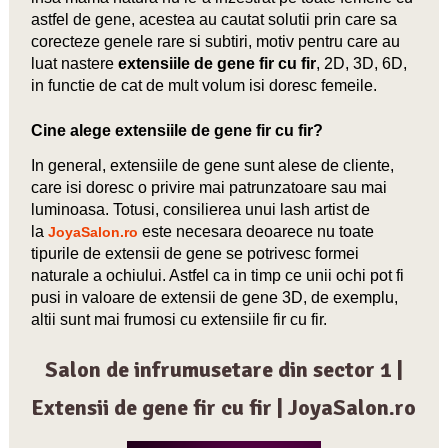
astfel de gene, acestea au cautat solutii prin care sa
corecteze genele rare si subtiri, motiv pentru care au
luat nastere
extensiile de gene fir cu fir
, 2D, 3D, 6D,
in functie de cat de mult volum isi doresc femeile.
Cine alege extensiile de gene fir cu fir?
In general, extensiile de gene sunt alese de cliente,
care isi doresc o privire mai patrunzatoare sau mai
luminoasa. Totusi, consilierea unui lash artist de
la
este necesara deoarece nu toate
JoyaSalon.ro
tipurile de extensii de gene se potrivesc formei
naturale a ochiului. Astfel ca in timp ce unii ochi pot fi
pusi in valoare de extensii de gene 3D, de exemplu,
altii sunt mai frumosi cu extensiile fir cu fir.
Salon de infrumusetare din sector 1 |
Extensii de gene fir cu fir | JoyaSalon.ro