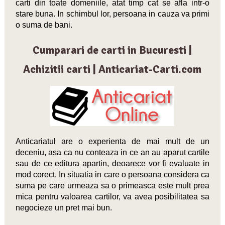
carti din toate domeniile, atat timp cat se afla intr-o
stare buna. In schimbul lor, persoana in cauza va primi
o suma de bani.
Cumparari de carti in Bucuresti |
Achizitii carti | Anticariat-Carti.com
Anticariatul are o experienta de mai mult de un
deceniu, asa ca nu conteaza in ce an au aparut cartile
sau de ce editura apartin, deoarece vor fi evaluate in
mod corect. In situatia in care o persoana considera ca
suma pe care urmeaza sa o primeasca este mult prea
mica pentru valoarea cartilor, va avea posibilitatea sa
negocieze un pret mai bun.