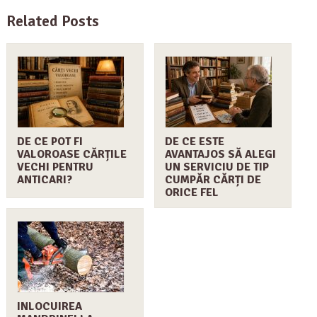
Related Posts
DE CE POT FI
DE CE ESTE
VALOROASE CĂRȚILE
AVANTAJOS SĂ ALEGI
VECHI PENTRU
UN SERVICIU DE TIP
ANTICARI?
CUMPĂR CĂRȚI DE
ORICE FEL
INLOCUIREA