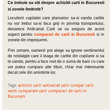
Ce trebuie sa stii despre achizitii carti in Bucuresti
si zonele limitrofe?
Locuitorii capitalei care planueisc sa-si vanda cartile
nu vor trebui sa-si faca griji in privinta transportului,
deoarece Anticariat Carti se va asigura de acest
aspect pentru
cumparari de carti in Bucuresti
si in
zonele din imprejurimi.
Prin urmare, oamenii pot alege sa ignore sentimentul
de nostalgie care ii leaga de cartile din copilarie si sa
le vanda, pentru a face rost de o suma de bani cu care
vor putea cumpara alte titluri, chiar mai interesante
decat cele din amintirile lor.
Tags:
achizitii carti
anticariat carti
cumpar carti
vechi
cumparam carti
cumparari de carti in
Bucuresti