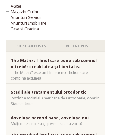
Acasa
Magazin Online
Anunturi Servicii
Anunturi Imobiliare
Casa si Gradina
POPULAR POSTS
RECENT POSTS
The Matrix: filmul care pune sub semnul
întrebării realitatea și libertatea
„The Matrix” este un film science-fiction care
combină acțiunea
Stadii ale tratamentului ortodontic
Potrivit Asociatiei Americane de Ortodontie, doar in
Statele Unite,
Anvelope second hand, anvelope noi
Mulți dintre noi nu-și permit sau nu vor să