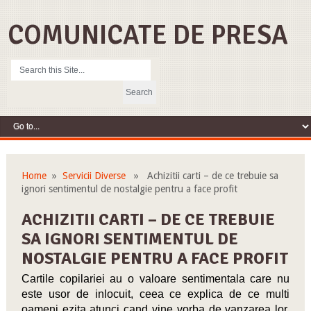
COMUNICATE DE PRESA
Home
»
Servicii Diverse
» Achizitii carti – de ce trebuie sa
ignori sentimentul de nostalgie pentru a face profit
ACHIZITII CARTI – DE CE TREBUIE
SA IGNORI SENTIMENTUL DE
NOSTALGIE PENTRU A FACE PROFIT
Cartile copilariei au o valoare sentimentala care nu
este usor de inlocuit, ceea ce explica de ce multi
oameni ezita atunci cand vine vorba de vanzarea lor.