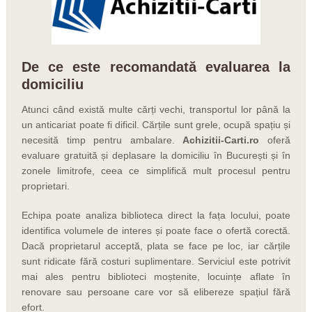
De ce este recomandată evaluarea la
domiciliu
Atunci când există multe cărți vechi, transportul lor până la
un anticariat poate fi dificil. Cărțile sunt grele, ocupă spațiu și
necesită timp pentru ambalare.
Achizitii-Carti.ro
oferă
evaluare gratuită și deplasare la domiciliu în București și în
zonele limitrofe, ceea ce simplifică mult procesul pentru
proprietari.
Echipa poate analiza biblioteca direct la fața locului, poate
identifica volumele de interes și poate face o ofertă corectă.
Dacă proprietarul acceptă, plata se face pe loc, iar cărțile
sunt ridicate fără costuri suplimentare. Serviciul este potrivit
mai ales pentru biblioteci moștenite, locuințe aflate în
renovare sau persoane care vor să elibereze spațiul fără
efort.