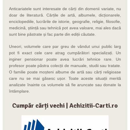
Anticariatele sunt interesate de cărți din domenii variate, nu
doar de literatură. Cărțile de artă, albumele, dicționarele,
enciclopediile, lucrările de istorie, geografie, religie, filosofie,
medicină, știință sau tehnică pot avea valoare, mai ales dacă
sunt bine păstrate și fac parte din ediții căutate.
Uneori, volumele care par greu de vândut unui public larg
pot fi exact cele care atrag cumpărători specializați. Un
inginer pensionar poate avea lucrări tehnice rare. Un
profesor poate păstra colecții de manuale, studii sau tratate.
O familie poate moșteni albume de artă sau cărți religioase
care nu se mai găsesc ușor. Toate aceste situații merită
analizate înainte ca volumele să fie aruncate sau donate la
întâmplare.
Cumpăr cărți vechi | Achizitii-Carti.ro