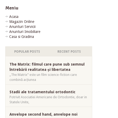
Meniu
Acasa
Magazin Online
Anunturi Servicii
Anunturi Imobiliare
Casa si Gradina
POPULAR POSTS
RECENT POSTS
The Matrix: filmul care pune sub semnul
întrebării realitatea și libertatea
„The Matrix” este un film science-fiction care
combină acțiunea
Stadii ale tratamentului ortodontic
Potrivit Asociatiei Americane de Ortodontie, doar in
Statele Unite,
Anvelope second hand, anvelope noi