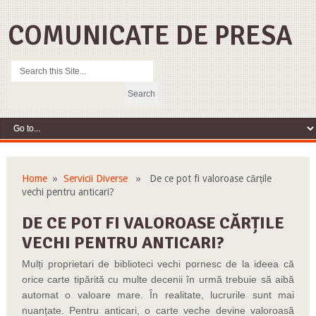
COMUNICATE DE PRESA
Home
»
Servicii Diverse
» De ce pot fi valoroase cărțile
vechi pentru anticari?
DE CE POT FI VALOROASE CĂRȚILE
VECHI PENTRU ANTICARI?
Mulți proprietari de biblioteci vechi pornesc de la ideea că
orice carte tipărită cu multe decenii în urmă trebuie să aibă
automat o valoare mare. În realitate, lucrurile sunt mai
nuanțate. Pentru anticari, o carte veche devine valoroasă