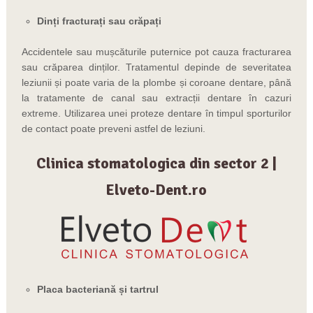
Dinți fracturați sau crăpați
Accidentele sau mușcăturile puternice pot cauza fracturarea
sau crăparea dinților. Tratamentul depinde de severitatea
leziunii și poate varia de la plombe și coroane dentare, până
la tratamente de canal sau extracții dentare în cazuri
extreme. Utilizarea unei proteze dentare în timpul sporturilor
de contact poate preveni astfel de leziuni.
Clinica stomatologica din sector 2 |
Elveto-Dent.ro
Placa bacteriană și tartrul