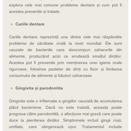
explora cele mai comune probleme dentare și cum pot fi
acestea prevenite și tratate.
Cariile dentare
Cariile dentare reprezintă una dintre cele mai răspândite
probleme de sănătate orală la nivel mondial. Ele sunt
cauzate de bacteriile care descompun zaharurile din
alimente, producând acizi ce erodează smalțul dinților.
Acestea pot fi prevenite prin menținerea unei igiene orale
riguroase, folosirea pastelor de dinți cu fluor și limitarea
consumului de alimente și băuturi zaharoase.
Gingivita și parodontita
Gingivita este o inflamație a gingiilor cauzată de acumularea
plăcii bacteriene. Dacă nu este tratată, aceasta poate
progresa către parodontită, o afecțiune mai gravă care poate
duce la pierderea dinților. Simptomele includ gingii roșii,
umflate, care sângerează ușor. Tratamentul include