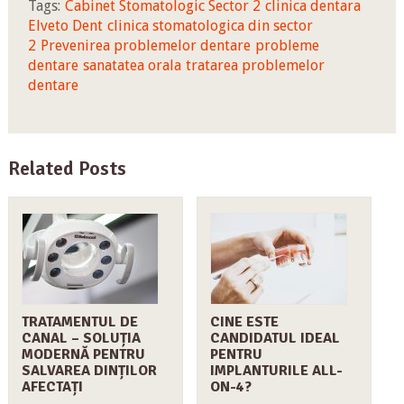
Tags:
Cabinet Stomatologic Sector 2
clinica dentara
Elveto Dent
clinica stomatologica din sector
2
Prevenirea problemelor dentare
probleme
dentare
sanatatea orala
tratarea problemelor
dentare
Related Posts
TRATAMENTUL DE
CINE ESTE
CANAL – SOLUȚIA
CANDIDATUL IDEAL
MODERNĂ PENTRU
PENTRU
SALVAREA DINȚILOR
IMPLANTURILE ALL-
AFECTAȚI
ON-4?