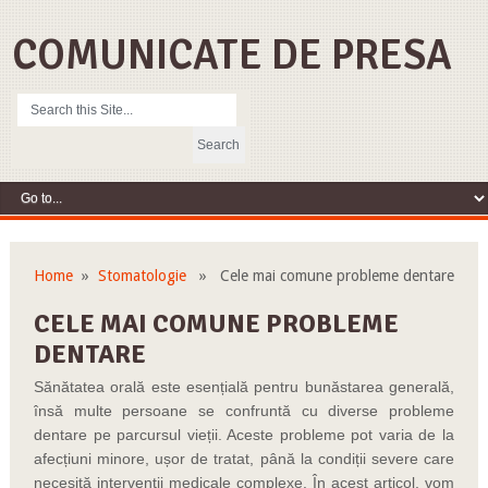
COMUNICATE DE PRESA
Home
»
Stomatologie
» Cele mai comune probleme dentare
CELE MAI COMUNE PROBLEME
DENTARE
Sănătatea orală este esențială pentru bunăstarea generală,
însă multe persoane se confruntă cu diverse probleme
dentare pe parcursul vieții. Aceste probleme pot varia de la
afecțiuni minore, ușor de tratat, până la condiții severe care
necesită intervenții medicale complexe. În acest articol, vom