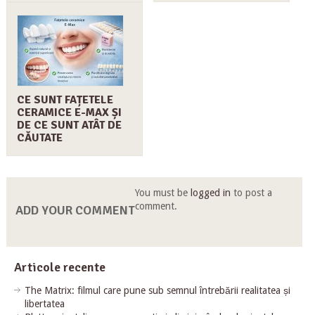
CE SUNT FAȚETELE
CERAMICE E-MAX ȘI
DE CE SUNT ATÂT DE
CĂUTATE
You must be
logged in
to post a
comment.
ADD YOUR COMMENT
Articole recente
The Matrix: filmul care pune sub semnul întrebării realitatea și
libertatea