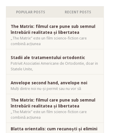
POPULAR POSTS
RECENT POSTS
The Matrix: filmul care pune sub semnul
întrebării realitatea și libertatea
„The Matrix” este un film science-fiction care
combină acțiunea
Stadii ale tratamentului ortodontic
Potrivit Asociatiei Americane de Ortodontie, doar in
Statele Unite,
Anvelope second hand, anvelope noi
Mulți dintre noi nu-și permit sau nu vor să
The Matrix: filmul care pune sub semnul
întrebării realitatea și libertatea
„The Matrix” este un film science-fiction care
combină acțiunea
Blatta orientalis: cum recunoști și elimini