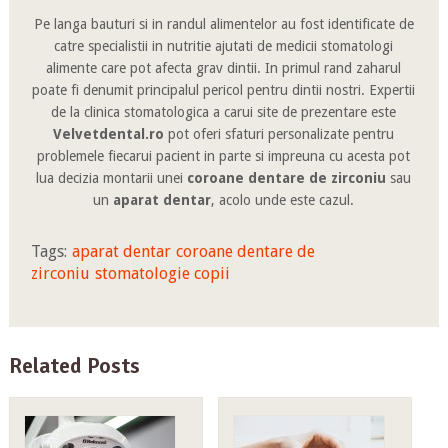
Pe langa bauturi si in randul alimentelor au fost identificate de
catre specialistii in nutritie ajutati de medicii stomatologi
alimente care pot afecta grav dintii. In primul rand zaharul
poate fi denumit principalul pericol pentru dintii nostri. Expertii
de la clinica stomatologica a carui site de prezentare este
Velvetdental.ro
pot oferi sfaturi personalizate pentru
problemele fiecarui pacient in parte si impreuna cu acesta pot
lua decizia montarii unei
coroane dentare de zirconiu
sau
un
aparat dentar
, acolo unde este cazul.
Tags:
aparat dentar
coroane dentare de
zirconiu
stomatologie copii
Related Posts