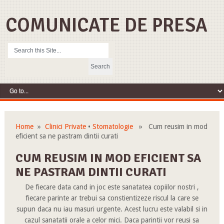
COMUNICATE DE PRESA
Home
»
Clinici Private
•
Stomatologie
» Cum reusim in mod
eficient sa ne pastram dintii curati
CUM REUSIM IN MOD EFICIENT SA
NE PASTRAM DINTII CURATI
De fiecare data cand in joc este sanatatea copiilor nostri ,
fiecare parinte ar trebui sa constientizeze riscul la care se
supun daca nu iau masuri urgente. Acest lucru este valabil si in
cazul sanatatii orale a celor mici. Daca parintii vor reusi sa