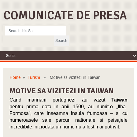
COMUNICATE DE PRESA
Home
»
Turism
» Motive sa vizitezi in Taiwan
MOTIVE SA VIZITEZI IN TAIWAN
Cand marinarii portughezi au vazut
Taiwan
pentru prima data in anii 1500, au numit-o „Ilha
Formosa”, care inseamna insula frumoasa – si cu
numeroasele sale parcuri nationale si peisajele
incredibile, niciodata un nume nu a fost mai potrivit.