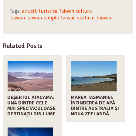
Tags:
atractii turistice Taiwan
cultura
Taiwan
Taiwan
temple Taiwan
vizita in Taiwan
Related Posts
DEȘERTUL ATACAMA:
MAREA TASMANIEI:
UNA DINTRE CELE
ÎNTINDEREA DE APĂ
MAI SPECTACULOASE
DINTRE AUSTRALIA ȘI
DESTINAȚII DIN LUME
NOUA ZEELANDĂ