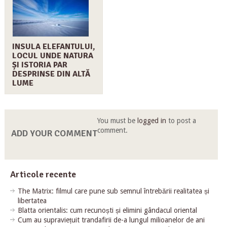
INSULA ELEFANTULUI,
LOCUL UNDE NATURA
ȘI ISTORIA PAR
DESPRINSE DIN ALTĂ
LUME
You must be
logged in
to post a
comment.
ADD YOUR COMMENT
Articole recente
The Matrix: filmul care pune sub semnul întrebării realitatea și
libertatea
Blatta orientalis: cum recunoști și elimini gândacul oriental
Cum au supraviețuit trandafirii de-a lungul milioanelor de ani