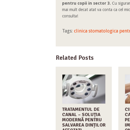
pentru copii in sector 3.
Cu siguran
mai mult decat atat va conta ca cel mic
consulta!
Tags:
clinica stomatologica pent
Related Posts
TRATAMENTUL DE
CI
CANAL – SOLUȚIA
CA
MODERNĂ PENTRU
P
SALVAREA DINȚILOR
IM