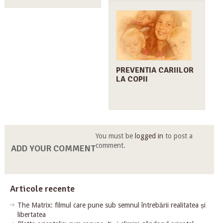
PREVENTIA CARIILOR
LA COPII
You must be
logged in
to post a
comment.
ADD YOUR COMMENT
Articole recente
The Matrix: filmul care pune sub semnul întrebării realitatea și
libertatea