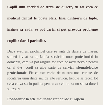
Copiii sunt speriati de freza, de durere, de tot ceea ce
medicul dentist le poate oferi. Insa dintisorii de lapte,
inainte sa cada, se pot caria, si pot provoca probleme
copiilor dar si parintilor.
Daca aveti un prichindel care se vaita de durere de masea,
sunteti invitat sa apelati la serviciile unor profesionisti in
domeniu, care va pot asigura tot ceea ce aveti nevoie pentru
ca al dvs. copil sa aibe parte de
servicii stomatologice
profesionale
. Fie ca este vorba de tratarea unei cariute, de
scoaterea unui dinte sau de alte servicii, trebuie sa faceti tot
ceea ce va sta in putinta pentru ca cel mic sa nu simta dureri
si lipsuri…
Pedodontie la cele mai inalte standarde europene