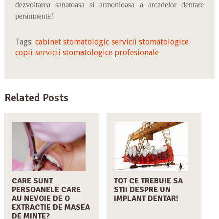
dezvoltarea sanatoasa si armonioasa a arcadelor dentare
peramnente!
Tags:
cabinet stomatologic
servicii stomatologice
copii
servicii stomatologice profesionale
Related Posts
CARE SUNT
TOT CE TREBUIE SA
PERSOANELE CARE
STII DESPRE UN
AU NEVOIE DE O
IMPLANT DENTAR!
EXTRACTIE DE MASEA
DE MINTE?