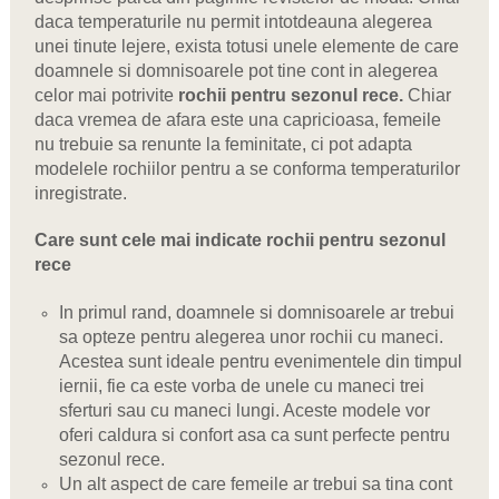
daca temperaturile nu permit intotdeauna alegerea
unei tinute lejere, exista totusi unele elemente de care
doamnele si domnisoarele pot tine cont in alegerea
celor mai potrivite
rochii pentru sezonul rece.
Chiar
daca vremea de afara este una capricioasa, femeile
nu trebuie sa renunte la feminitate, ci pot adapta
modelele rochiilor pentru a se conforma temperaturilor
inregistrate.
Care sunt cele mai indicate
rochii pentru sezonul
rece
In primul rand, doamnele si domnisoarele ar trebui
sa opteze pentru alegerea unor rochii cu maneci.
Acestea sunt ideale pentru evenimentele din timpul
iernii, fie ca este vorba de unele cu maneci trei
sferturi sau cu maneci lungi. Aceste modele vor
oferi caldura si confort asa ca sunt perfecte pentru
sezonul rece.
Un alt aspect de care femeile ar trebui sa tina cont