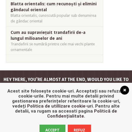
Blatta orientalis: cum recunoști și elimini
gândacul oriental
Blatta orientalis, cunoscută popular sub denumirea
de gândac oriental
Cum au supraviețuit trandafirii de-a
lungul milioanelor de ani
Trandafirii se numără printre cele mai vechi plante
ornamentale
HEY THERE, YOU'RE ALMOST AT THE END, WOULD YOU LIKE TO
GO
BACK TO THE TOP
?
Acest site folosește cookie-uri. Acceptați sau refuzați
cookie-urile. Pentru mai multe detalii privind
gestionarea preferințelor referitoare la cookie-uri,
vedeți
Politica de utillizare cookie-uri
. Pentru alte
detalii, va rugam sa accesati pagina
Politică de
Confidențialitate
.
ACCEPT
REFUZ