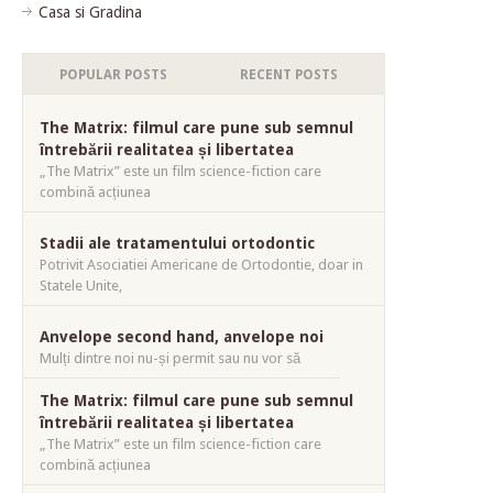
Casa si Gradina
POPULAR POSTS
RECENT POSTS
The Matrix: filmul care pune sub semnul
întrebării realitatea și libertatea
„The Matrix” este un film science-fiction care
combină acțiunea
Stadii ale tratamentului ortodontic
Potrivit Asociatiei Americane de Ortodontie, doar in
Statele Unite,
Anvelope second hand, anvelope noi
Mulți dintre noi nu-și permit sau nu vor să
The Matrix: filmul care pune sub semnul
întrebării realitatea și libertatea
„The Matrix” este un film science-fiction care
combină acțiunea