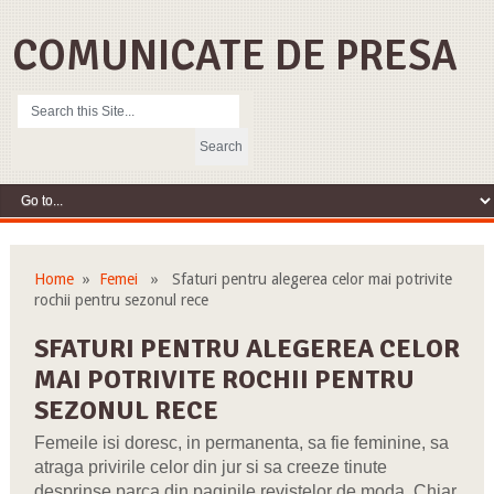
COMUNICATE DE PRESA
Home
»
Femei
» Sfaturi pentru alegerea celor mai potrivite
rochii pentru sezonul rece
SFATURI PENTRU ALEGEREA CELOR
MAI POTRIVITE ROCHII PENTRU
SEZONUL RECE
Femeile isi doresc, in permanenta, sa fie feminine, sa
atraga privirile celor din jur si sa creeze tinute
desprinse parca din paginile revistelor de moda. Chiar