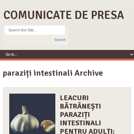
COMUNICATE DE PRESA
paraziți intestinali Archive
LEACURI
BĂTRÂNEȘTI
PARAZIȚI
INTESTINALI
PENTRU ADULȚI: