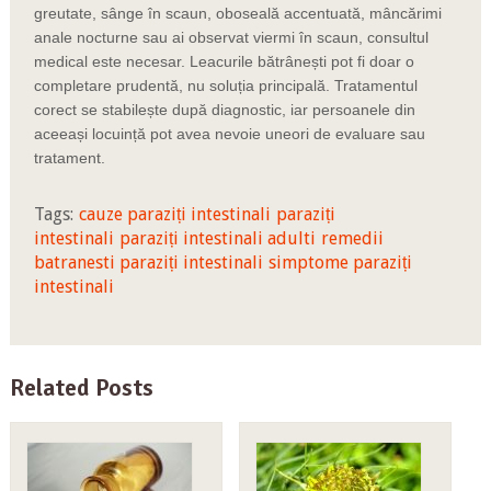
greutate, sânge în scaun, oboseală accentuată, mâncărimi
anale nocturne sau ai observat viermi în scaun, consultul
medical este necesar. Leacurile bătrânești pot fi doar o
completare prudentă, nu soluția principală. Tratamentul
corect se stabilește după diagnostic, iar persoanele din
aceeași locuință pot avea nevoie uneori de evaluare sau
tratament.
Tags:
cauze paraziți intestinali
paraziți
intestinali
paraziți intestinali adulti
remedii
batranesti paraziți intestinali
simptome paraziți
intestinali
Related Posts