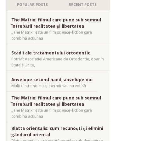
POPULAR POSTS
RECENT POSTS
The Matrix: filmul care pune sub semnul
întrebării realitatea și libertatea
„The Matrix” este un film science-fiction care
combină acțiunea
Stadii ale tratamentului ortodontic
Potrivit Asociatiei Americane de Ortodontie, doar in
Statele Unite,
Anvelope second hand, anvelope noi
Mulți dintre noi nu-și permit sau nu vor să
The Matrix: filmul care pune sub semnul
întrebării realitatea și libertatea
„The Matrix” este un film science-fiction care
combină acțiunea
Blatta orientalis: cum recunoști și elimini
gândacul oriental
Blatta orientalis, cunoscută popular sub denumirea