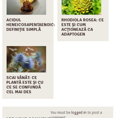
ACIDUL
RHODIOLA ROSEA: CE
HENEICOSAPENTAENOIC:
ESTE ȘI CUM
DEFINIȚIE SIMPLĂ
ACȚIONEAZĂ CA
ADAPTOGEN
SCAI VÂNĂT: CE
PLANTĂ ESTE ȘI CU
CE SE CONFUNDĂ
CEL MAI DES
You must be
logged in
to post a
comment.