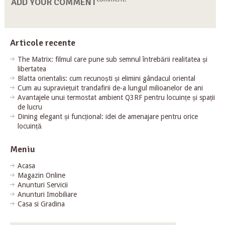
ADD YOUR COMMENT
Articole recente
The Matrix: filmul care pune sub semnul întrebării realitatea și
libertatea
Blatta orientalis: cum recunoști și elimini gândacul oriental
Cum au supraviețuit trandafirii de-a lungul milioanelor de ani
Avantajele unui termostat ambient Q3RF pentru locuințe și spații
de lucru
Dining elegant și funcțional: idei de amenajare pentru orice
locuință
Meniu
Acasa
Magazin Online
Anunturi Servicii
Anunturi Imobiliare
Casa si Gradina