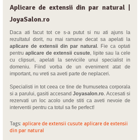
Aplicare de extensii din par natural
|
JoyaSalon.ro
Daca ati facut tot ce s-a putut si nu ati ajuns la
rezultatul dorit, nu mai ramane decat sa apelati la
aplicare de extensii din par natural
. Fie ca optati
pentru
aplicare de extensii cusute
, lipite sau la cele
cu clipsuri, apelati la serviciile unui specialist in
domeniu. Fiind vorba de un eveniment atat de
important, nu vreti sa aveti parte de neplaceri.
Specialisti in tot ceea ce tine de frumusetea corporala
si a parului, gasiti accesand
Joyasalon.ro
. Accesati si
rezervati un loc acolo unde stiti ca aveti nevoie de
interventii pentru ca totul sa fie perfect!
Tags:
aplicare de extensii cusute
aplicare de extensii
din par natural