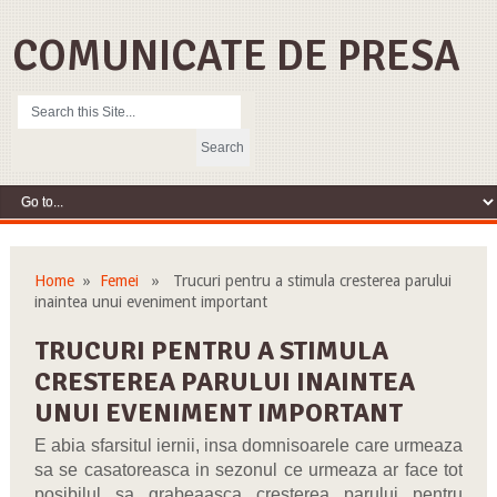
COMUNICATE DE PRESA
Home
»
Femei
» Trucuri pentru a stimula cresterea parului
inaintea unui eveniment important
TRUCURI PENTRU A STIMULA
CRESTEREA PARULUI INAINTEA
UNUI EVENIMENT IMPORTANT
E abia sfarsitul iernii, insa domnisoarele care urmeaza
sa se casatoreasca in sezonul ce urmeaza ar face tot
posibilul sa grabeaasca cresterea parului pentru