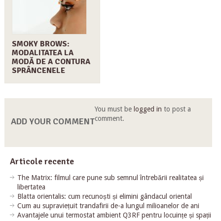
SMOKY BROWS:
MODALITATEA LA
MODĂ DE A CONTURA
SPRÂNCENELE
You must be
logged in
to post a
comment.
ADD YOUR COMMENT
Articole recente
The Matrix: filmul care pune sub semnul întrebării realitatea și
libertatea
Blatta orientalis: cum recunoști și elimini gândacul oriental
Cum au supraviețuit trandafirii de-a lungul milioanelor de ani
Avantajele unui termostat ambient Q3RF pentru locuințe și spații