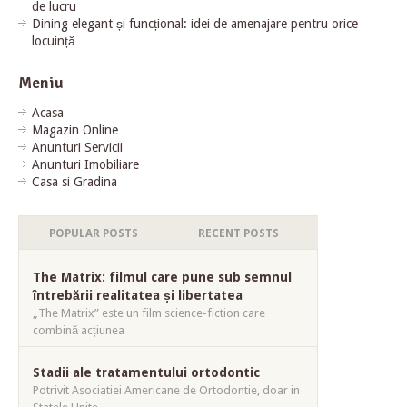
de lucru
Dining elegant și funcțional: idei de amenajare pentru orice
locuință
Meniu
Acasa
Magazin Online
Anunturi Servicii
Anunturi Imobiliare
Casa si Gradina
POPULAR POSTS
RECENT POSTS
The Matrix: filmul care pune sub semnul
întrebării realitatea și libertatea
„The Matrix” este un film science-fiction care
combină acțiunea
Stadii ale tratamentului ortodontic
Potrivit Asociatiei Americane de Ortodontie, doar in