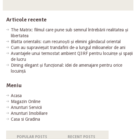
Articole recente
The Matrix: filmul care pune sub semnul întrebării realitatea și
libertatea
Blatta orientalis: cum recunoști și elimini gândacul oriental
Cum au supraviețuit trandafirii de-a lungul milioanelor de ani
Avantajele unui termostat ambient Q3RF pentru locuințe și spații
de lucru
Dining elegant și funcțional: idei de amenajare pentru orice
locuință
Meniu
Acasa
Magazin Online
Anunturi Servicii
Anunturi Imobiliare
Casa si Gradina
POPULAR POSTS
RECENT POSTS