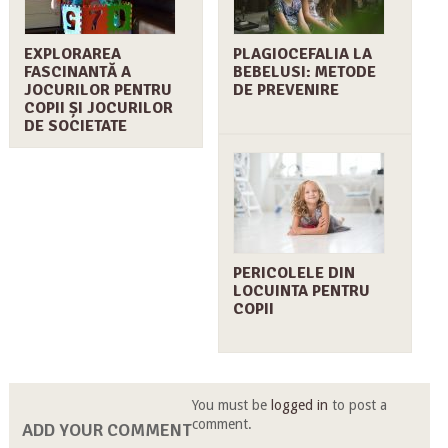
EXPLORAREA
PLAGIOCEFALIA LA
FASCINANTĂ A
BEBELUSI: METODE
JOCURILOR PENTRU
DE PREVENIRE
COPII ȘI JOCURILOR
DE SOCIETATE
PERICOLELE DIN
LOCUINTA PENTRU
COPII
You must be
logged in
to post a
comment.
ADD YOUR COMMENT