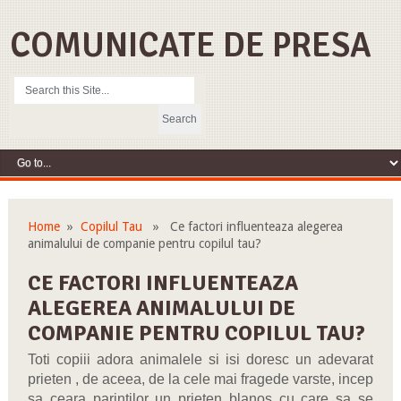
COMUNICATE DE PRESA
Home
»
Copilul Tau
» Ce factori influenteaza alegerea
animalului de companie pentru copilul tau?
CE FACTORI INFLUENTEAZA
ALEGEREA ANIMALULUI DE
COMPANIE PENTRU COPILUL TAU?
Toti copiii adora animalele si isi doresc un adevarat
prieten
, de aceea, de la cele mai fragede varste, incep
sa ceara parintilor un prieten blanos cu care sa se