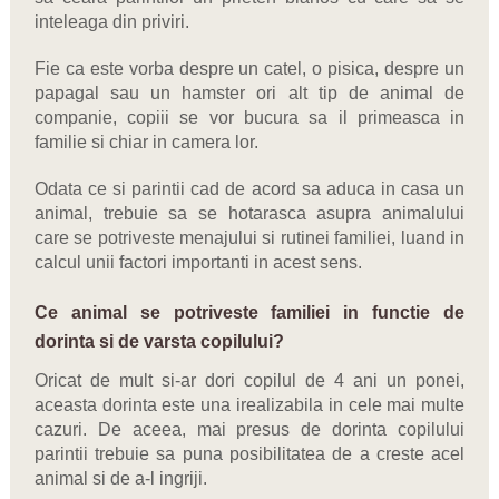
inteleaga din priviri.
Fie ca este vorba despre un catel, o pisica, despre un
papagal sau un hamster ori alt tip de animal de
companie, copiii se vor bucura sa il primeasca in
familie si chiar in camera lor.
Odata ce si parintii cad de acord sa aduca in casa un
animal, trebuie sa se hotarasca asupra animalului
care se potriveste menajului si rutinei familiei, luand in
calcul unii factori importanti in acest sens.
Ce animal se potriveste familiei in functie de
dorinta si de varsta copilului?
Oricat de mult si-ar dori copilul de 4 ani un ponei,
aceasta dorinta este una irealizabila in cele mai multe
cazuri. De aceea, mai presus de dorinta copilului
parintii trebuie sa puna posibilitatea de a creste acel
animal si de a-l ingriji.