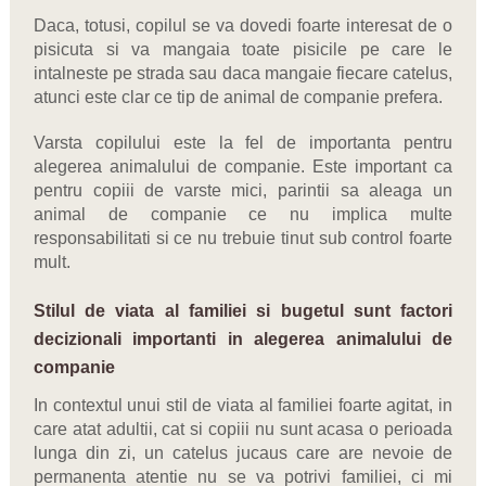
Daca, totusi, copilul se va dovedi foarte interesat de o
pisicuta si va mangaia toate pisicile pe care le
intalneste pe strada sau daca mangaie fiecare catelus,
atunci este clar ce tip de animal de companie prefera.
Varsta copilului este la fel de importanta pentru
alegerea animalului de companie. Este important ca
pentru copiii de varste mici, parintii sa aleaga un
animal de companie ce nu implica multe
responsabilitati si ce nu trebuie tinut sub control foarte
mult.
Stilul de viata al familiei si bugetul sunt factori
decizionali importanti in alegerea animalului de
companie
In contextul unui stil de viata al familiei foarte agitat, in
care atat adultii, cat si copiii nu sunt acasa o perioada
lunga din zi, un catelus jucaus care are nevoie de
permanenta atentie nu se va potrivi familiei, ci mi