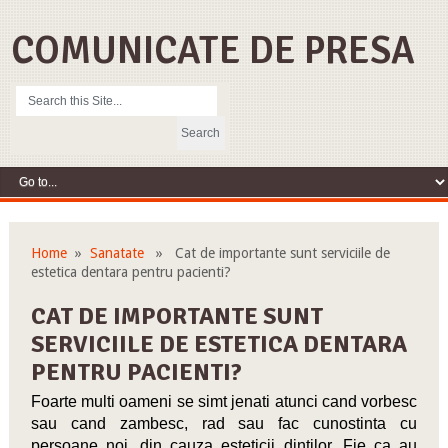
COMUNICATE DE PRESA
Home
»
Sanatate
» Cat de importante sunt serviciile de
estetica dentara pentru pacienti?
CAT DE IMPORTANTE SUNT
SERVICIILE DE ESTETICA DENTARA
PENTRU PACIENTI?
Foarte multi oameni se simt jenati atunci cand vorbesc
sau cand zambesc, rad sau fac cunostinta cu
persoane noi, din cauza esteticii dintilor. Fie ca au