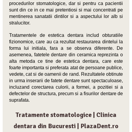
procedurilor stomatologice, dar si pentru ca pacientii
sunt din ce in ce mai pretentiosi si mai concentrati pe
mentinerea sanatatii dintilor si a aspectului lor alb si
stralucitor.
Tratamentele de estetica dentara includ obturatiile
fizionomice, care au ca rezultat restaurarea dintelui la
forma lui initiala, fara a se observa diferente. De
asemenea, fatetele dentare din ceramica reprezinta o
alta metoda ce tine de estetica dentara, care este
foarte importanta si preferata atat de persoane publice,
vedete, cat si de oamenii de rand. Rezultatele obtinute
in urma inserarii de fatete dentare sunt spectaculoase,
incluzand corectarea culorii, a formei, a pozitiei si a
defectelor de structura, precum si a fisurilor dentare de
suprafata.
Tratamente stomatologice | Clinica
dentara din Bucuresti | PlazaDent.ro