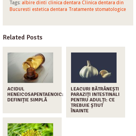
Tags:
albire dinti
clinica dentara
Clinica dentara din
Bucuresti
estetica dentara
Tratamente stomatologice
Related Posts
ACIDUL
LEACURI BĂTRÂNEȘTI
HENEICOSAPENTAENOIC:
PARAZIȚI INTESTINALI
DEFINIȚIE SIMPLĂ
PENTRU ADULȚI: CE
TREBUIE ȘTIUT
ÎNAINTE