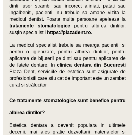
dintii usor strambi sau incorect aliniati, patati sau
ingalbeniti, pacientii nu trebuie sa amane vizita la
medicul dentist. Foarte multe persoane apeleaza la
tratamente stomatologice
pentru albirea dintilor,
susțin specialistii
https://plazadent.ro
.
La medicul specialist trebuie sa mearga pacientii si
pentru o igienizare, pentru albirea dintilor, pentru
aplicarea de bijuterii pe dinti sau pentru aplicarea de
de fatete dentare. In
clinica dentara din Bucuresti
Plaza Dent
,
serviciile de estetica sunt asigurate de
profesionistii care stiu cat de important este un zambet
curat si strălucitor.
Ce
tratamente stomatologice
sunt benefice pentru
albirea dintilor?
Estetica dentara a devenit populara in ultimele
decenii, mai ales gratie dezvoltarii materialelor si