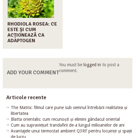
RHODIOLA ROSEA: CE
ESTE ȘI CUM
ACȚIONEAZĂ CA
ADAPTOGEN
You must be
logged in
to post a
comment.
ADD YOUR COMMENT
Articole recente
The Matrix: filmul care pune sub semnul întrebării realitatea și
libertatea
Blatta orientalis: cum recunoști și elimini gândacul oriental
Cum au supraviețuit trandafirii de-a lungul milioanelor de ani
Avantajele unui termostat ambient Q3RF pentru locuințe și spații
de lucru