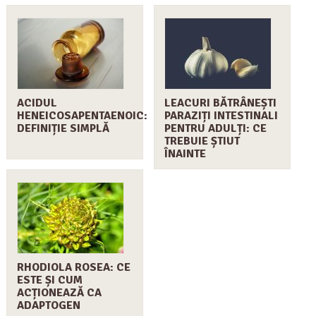
ACIDUL
LEACURI BĂTRÂNEȘTI
HENEICOSAPENTAENOIC:
PARAZIȚI INTESTINALI
DEFINIȚIE SIMPLĂ
PENTRU ADULȚI: CE
TREBUIE ȘTIUT
ÎNAINTE
RHODIOLA ROSEA: CE
ESTE ȘI CUM
ACȚIONEAZĂ CA
ADAPTOGEN