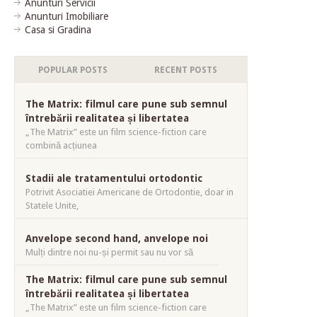
Anunturi Servicii
Anunturi Imobiliare
Casa si Gradina
POPULAR POSTS
RECENT POSTS
The Matrix: filmul care pune sub semnul
întrebării realitatea și libertatea
„The Matrix” este un film science-fiction care
combină acțiunea
Stadii ale tratamentului ortodontic
Potrivit Asociatiei Americane de Ortodontie, doar in
Statele Unite,
Anvelope second hand, anvelope noi
Mulți dintre noi nu-și permit sau nu vor să
The Matrix: filmul care pune sub semnul
întrebării realitatea și libertatea
„The Matrix” este un film science-fiction care