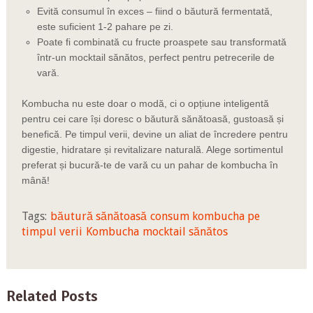
Evită consumul în exces – fiind o băutură fermentată,
este suficient 1-2 pahare pe zi.
Poate fi combinată cu fructe proaspete sau transformată
într-un mocktail sănătos, perfect pentru petrecerile de
vară.
Kombucha nu este doar o modă, ci o opțiune inteligentă
pentru cei care își doresc o băutură sănătoasă, gustoasă și
benefică. Pe timpul verii, devine un aliat de încredere pentru
digestie, hidratare și revitalizare naturală. Alege sortimentul
preferat și bucură-te de vară cu un pahar de kombucha în
mână!
Tags:
băutură sănătoasă
consum kombucha pe
timpul verii
Kombucha
mocktail sănătos
Related Posts