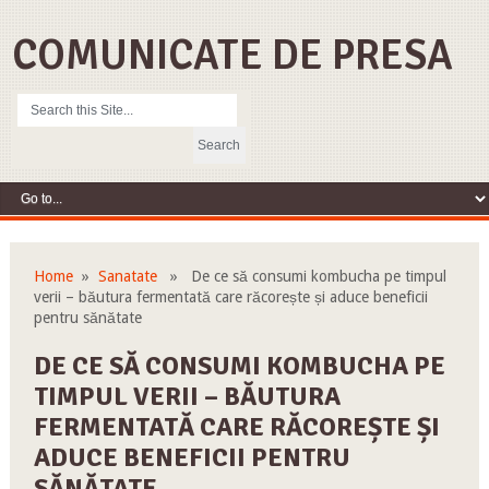
COMUNICATE DE PRESA
Home
»
Sanatate
» De ce să consumi kombucha pe timpul
verii – băutura fermentată care răcorește și aduce beneficii
pentru sănătate
DE CE SĂ CONSUMI KOMBUCHA PE
TIMPUL VERII – BĂUTURA
FERMENTATĂ CARE RĂCOREȘTE ȘI
ADUCE BENEFICII PENTRU
SĂNĂTATE