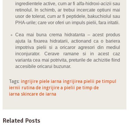
ingredientele active, cum ar fi alfa-hidroxi-acizii sau
retinolul. In schimb, ar trebui incercate optiuni mai
usor de tolerat, cum ar fi peptidele, bakuchiolul sau
PHA-urile; care vor oferi un impuls pielii, fara iritatii.
Cea mai buna crema hidratanta – acest produs
ajuta la fixarea hidratarii, actionand ca o bariera
impotriva pielii si a oricaror agresori din mediul
inconjurator. Cerave ramane si in acest caz
varianta cea mai potrivita, preturile de achizitie fiind
accesibile oricarui buzunar.
Tags:
ingrijire piele iarna
ingrijirea pielii pe timpul
iernii
rutina de ingrijire a pielii pe timp de
iarna
skincare de iarna
Related Posts