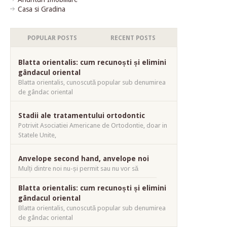
Casa si Gradina
POPULAR POSTS
RECENT POSTS
Blatta orientalis: cum recunoști și elimini
gândacul oriental
Blatta orientalis, cunoscută popular sub denumirea
de gândac oriental
Stadii ale tratamentului ortodontic
Potrivit Asociatiei Americane de Ortodontie, doar in
Statele Unite,
Anvelope second hand, anvelope noi
Mulți dintre noi nu-și permit sau nu vor să
Blatta orientalis: cum recunoști și elimini
gândacul oriental
Blatta orientalis, cunoscută popular sub denumirea
de gândac oriental