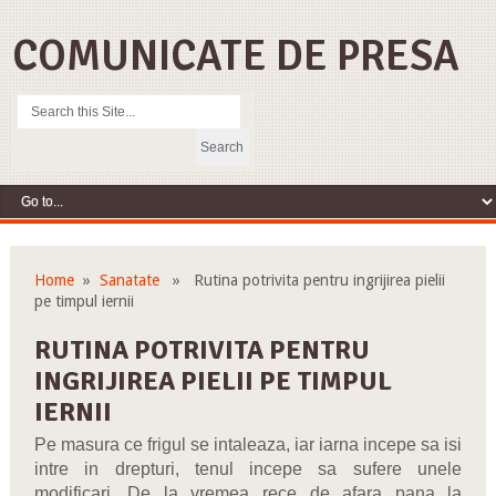
COMUNICATE DE PRESA
Home
»
Sanatate
» Rutina potrivita pentru ingrijirea pielii
pe timpul iernii
RUTINA POTRIVITA PENTRU
INGRIJIREA PIELII PE TIMPUL
IERNII
Pe masura ce frigul se intaleaza, iar iarna incepe sa isi
intre in drepturi, tenul incepe sa sufere unele
modificari. De la vremea rece de afara pana la