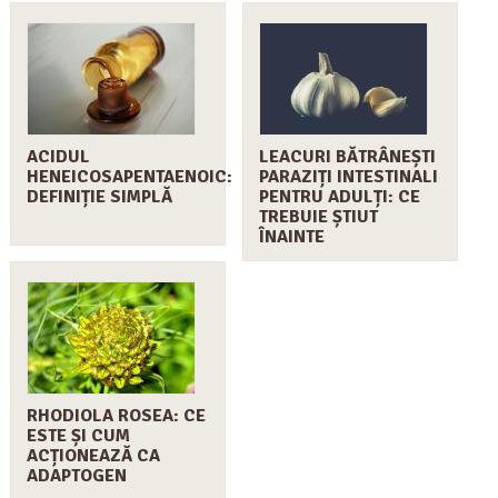
ACIDUL
LEACURI BĂTRÂNEȘTI
HENEICOSAPENTAENOIC:
PARAZIȚI INTESTINALI
DEFINIȚIE SIMPLĂ
PENTRU ADULȚI: CE
TREBUIE ȘTIUT
ÎNAINTE
RHODIOLA ROSEA: CE
ESTE ȘI CUM
ACȚIONEAZĂ CA
ADAPTOGEN