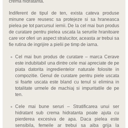
crema hidratanta.
Indiferent de tipul de ten, exista cateva produse
minune care reusesc sa protejeze si sa hraneasca
pielea pe tot parcursul iernii. De la cel mai bun produs
de curatare pentru pielea uscata la serurile hranitoare
care vor oferi un aspect stralucitor, aceasta ar trebui sa
fie rutina de ingrijire a pielii pe timp de iarna.
Cel mai bun produs de curatare – marca Cerave
este indubitabil una dintre cele mai apreciate de pe
piata datorita ingredientelor naturale folosite in
compozitie. Genul de curatare pentru piele uscata
si foarte uscata este bland cu tenul si elimina in
totalitate urmele de machiaj si impuritatile de pe
ten.
Cele mai bune seruri – Stratificarea unui ser
hidratant sub crema hidratanta poate ajuta cu
pierderea excesiva de apa. Daca pielea este
sensibila, femeile ar trebui sa aiba grija la