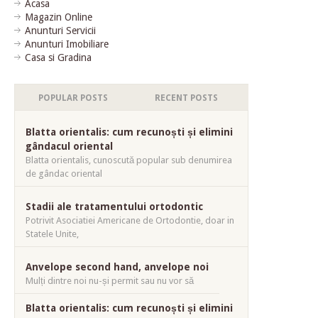
Acasa
Magazin Online
Anunturi Servicii
Anunturi Imobiliare
Casa si Gradina
POPULAR POSTS
RECENT POSTS
Blatta orientalis: cum recunoști și elimini
gândacul oriental
Blatta orientalis, cunoscută popular sub denumirea
de gândac oriental
Stadii ale tratamentului ortodontic
Potrivit Asociatiei Americane de Ortodontie, doar in
Statele Unite,
Anvelope second hand, anvelope noi
Mulți dintre noi nu-și permit sau nu vor să
Blatta orientalis: cum recunoști și elimini