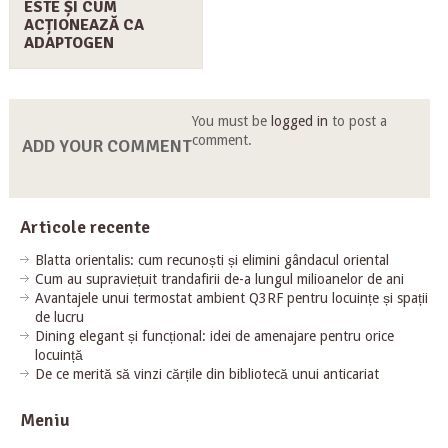
ESTE ȘI CUM
ACȚIONEAZĂ CA
ADAPTOGEN
You must be
logged in
to post a
comment.
ADD YOUR COMMENT
Articole recente
Blatta orientalis: cum recunoști și elimini gândacul oriental
Cum au supraviețuit trandafirii de-a lungul milioanelor de ani
Avantajele unui termostat ambient Q3RF pentru locuințe și spații
de lucru
Dining elegant și funcțional: idei de amenajare pentru orice
locuință
De ce merită să vinzi cărțile din bibliotecă unui anticariat
Meniu