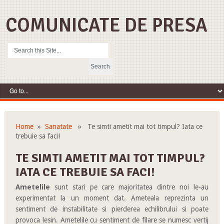
COMUNICATE DE PRESA
Home
»
Sanatate
» Te simti ametit mai tot timpul? Iata ce
trebuie sa faci!
TE SIMTI AMETIT MAI TOT TIMPUL?
IATA CE TREBUIE SA FACI!
Ametelile
sunt stari pe care majoritatea dintre noi le-au
experimentat la un moment dat. Ameteala reprezinta un
sentiment de instabilitate si pierderea echilibrului si poate
provoca lesin. Ametelile cu sentiment de filare se numesc vertij