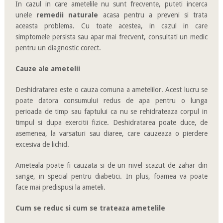
In cazul in care ametelile nu sunt frecvente, puteti incerca
unele
remedii naturale
acasa pentru a preveni si trata
aceasta problema. Cu toate acestea, in cazul in care
simptomele persista sau apar mai frecvent, consultati un medic
pentru un diagnostic corect.
Cauze ale ametelii
Deshidratarea este o cauza comuna a ametelilor. Acest lucru se
poate datora consumului redus de apa pentru o lunga
perioada de timp sau faptului ca nu se rehidrateaza corpul in
timpul si dupa exercitii fizice. Deshidratarea poate duce, de
asemenea, la varsaturi sau diaree, care cauzeaza o pierdere
excesiva de lichid.
Ameteala poate fi cauzata si de un nivel scazut de zahar din
sange, in special pentru diabetici. In plus, foamea va poate
face mai predispusi la ameteli.
Cum se reduc si cum se trateaza ametelile