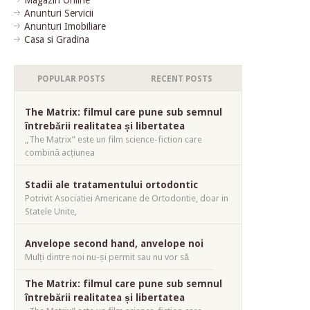
Anunturi Servicii
Anunturi Imobiliare
Casa si Gradina
POPULAR POSTS
RECENT POSTS
The Matrix: filmul care pune sub semnul
întrebării realitatea și libertatea
„The Matrix” este un film science-fiction care
combină acțiunea
Stadii ale tratamentului ortodontic
Potrivit Asociatiei Americane de Ortodontie, doar in
Statele Unite,
Anvelope second hand, anvelope noi
Mulți dintre noi nu-și permit sau nu vor să
The Matrix: filmul care pune sub semnul
întrebării realitatea și libertatea