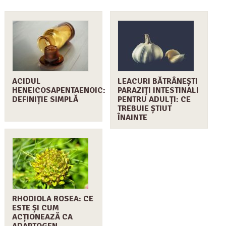
ACIDUL
LEACURI BĂTRÂNEȘTI
HENEICOSAPENTAENOIC:
PARAZIȚI INTESTINALI
DEFINIȚIE SIMPLĂ
PENTRU ADULȚI: CE
TREBUIE ȘTIUT
ÎNAINTE
RHODIOLA ROSEA: CE
ESTE ȘI CUM
ACȚIONEAZĂ CA