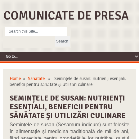
COMUNICATE DE PRESA
Home
»
Sanatate
» Semințele de susan: nutrienți esențiali,
beneficii pentru sănătate și utilizări culinare
SEMINȚELE DE SUSAN: NUTRIENȚI
ESENȚIALI, BENEFICII PENTRU
SĂNĂTATE ȘI UTILIZĂRI CULINARE
Semințele de susan (Sesamum indicum) sunt folosite
în alimentație și medicina tradițională de mii de ani,
fiind apreciate pentru proprietățile lor nutritive, gustul