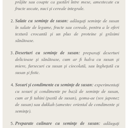
prăjite sau coapte ca gustări între mese, amestecate cu
fructe uscate, nuci și cereale integrale.
Salate cu semințe de susan:
adăugați semințe de susan
în salate de legume, fructe sau cereale, pentru a le oferi
textură crocantă și un plus de proteine și grăsimi
sănătoase.
Deserturi cu semințe de susan:
preparați deserturi
delicioase și sănătoase, cum ar fi halva cu susan și
miere, fursecuri cu susan și ciocolată, sau înghețată cu
susan și fistic.
Sosuri și condimente cu semințe de susan:
experimentați
cu sosuri și condimente pe bază de semințe de susan,
cum ar fi tahini (pastă de susan), goma-ae (sos japonez
de susan) sau dukkah (amestec oriental de condimente și
semințe).
Preparate culinare cu semințe de susan:
adăugați